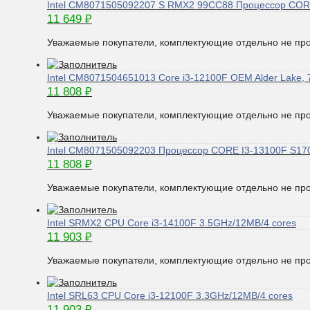
Intel CM8071505092207 S RMX2 99CC88 Процессор COR
11 649
₽
Уважаемые покупатели, комплектующие отдельно не про
Intel CM8071504651013 Core i3-12100F OEM Alder Lake,
11 808
₽
Уважаемые покупатели, комплектующие отдельно не про
Intel CM8071505092203 Процессор CORE I3-13100F S17
11 808
₽
Уважаемые покупатели, комплектующие отдельно не про
Intel SRMX2 CPU Core i3-14100F 3.5GHz/12MB/4 cores
11 903
₽
Уважаемые покупатели, комплектующие отдельно не про
Intel SRL63 CPU Core i3-12100F 3.3GHz/12MB/4 cores
11 903
₽