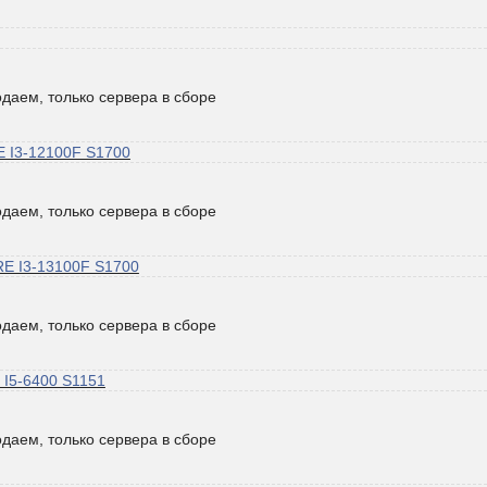
даем, только сервера в сборе
 I3-12100F S1700
даем, только сервера в сборе
E I3-13100F S1700
даем, только сервера в сборе
 I5-6400 S1151
даем, только сервера в сборе