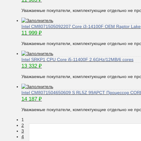
Уважаемые покупатели, комплектующие отдельно не про
Intel CM8071505092207 Core i3-14100F OEM Raptor Lake
11 999
₽
Уважаемые покупатели, комплектующие отдельно не про
Intel SRKP1 CPU Core i5-11400F 2.6GHz/12MB/6 cores
13 332
₽
Уважаемые покупатели, комплектующие отдельно не про
Intel CM8071504650609 S RL5Z 99APCT Процессор CORE
14 187
₽
Уважаемые покупатели, комплектующие отдельно не про
1
2
3
4