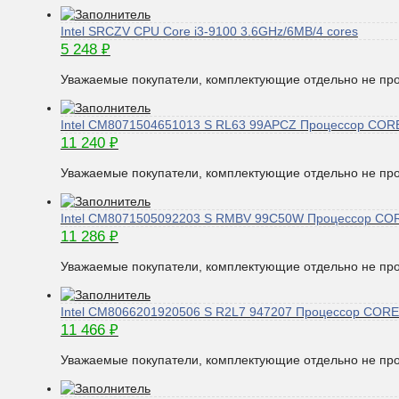
Intel SRCZV CPU Core i3-9100 3.6GHz/6MB/4 cores
5 248
₽
Уважаемые покупатели, комплектующие отдельно не про
Intel CM8071504651013 S RL63 99APCZ Процессор CORE
11 240
₽
Уважаемые покупатели, комплектующие отдельно не про
Intel CM8071505092203 S RMBV 99C50W Процессор COR
11 286
₽
Уважаемые покупатели, комплектующие отдельно не про
Intel CM8066201920506 S R2L7 947207 Процессор CORE
11 466
₽
Уважаемые покупатели, комплектующие отдельно не про