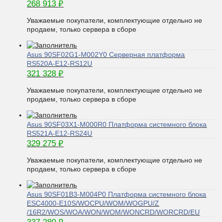
268 913
₽
Уважаемые покупатели, комплектующие отдельно не
продаем, только сервера в сборе
Asus 90SF02G1-M002Y0 Серверная платформа
RS520A-E12-RS12U
321 328
₽
Уважаемые покупатели, комплектующие отдельно не
продаем, только сервера в сборе
Asus 90SF03X1-M000R0 Платформа системного блока
RS521A-E12-RS24U
329 275
₽
Уважаемые покупатели, комплектующие отдельно не
продаем, только сервера в сборе
Asus 90SF01B3-M004P0 Платформа системного блока
ESC4000-E10S/WOCPU/WOM/WOGPU/Z
/16R2/WOS/WOA/WON/WOM/WONCRD/WORCRD/EU