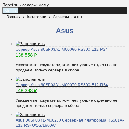
Перейти к содержимому
Меню
/
/
/ Asus
Главная
Категории
Серверы
Asus
Сервер Asus 90SF03A1-M00060 RS300-E12-PS4
138 558
₽
Уважаемые покупатели, комплектующие отдельно не
продаем, только сервера в сборе
Сервер Asus 90SF03A1-M00070 RS300-E12-RS4
148 393
₽
Уважаемые покупатели, комплектующие отдельно не
продаем, только сервера в сборе
Asus 90SF03Y1-M002J0 Серверная платформа RS501A-
E12-RS4U/1G/1600W