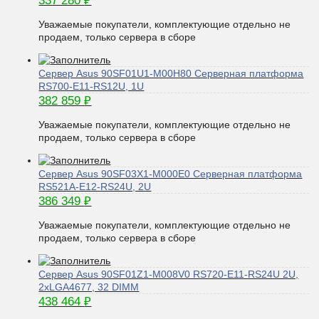
337 280
₽
Уважаемые покупатели, комплектующие отдельно не
продаем, только сервера в сборе
Сервер Asus 90SF01U1-M00H80 Серверная платформа
RS700-E11-RS12U, 1U
382 859
₽
Уважаемые покупатели, комплектующие отдельно не
продаем, только сервера в сборе
Сервер Asus 90SF03X1-M000E0 Серверная платформа
RS521A-E12-RS24U, 2U
386 349
₽
Уважаемые покупатели, комплектующие отдельно не
продаем, только сервера в сборе
Сервер Asus 90SF01Z1-M008V0 RS720-E11-RS24U 2U,
2xLGA4677, 32 DIMM
438 464
₽