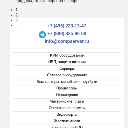
продаем, только сервера в сборе
1
2
3
→
+7 (495) 223-13-47
+7 (999) 825-80-00
info@compserver.ru
KVM оборудование
ИБП, защита питания
Серверы
Сетевое оборудование
Компьютеры, моноблоки, ноутбуки
Процессоры
Охлаждение
Материнские платы
Оперативная память
Видеокарты
Жесткие диски
Корзины для HDD