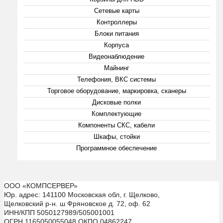
Сетевые карты
Контроллеры
Блоки питания
Корпуса
Видеонаблюдение
Майнинг
Телефония, ВКС системы
Торговое оборудование, маркировка, сканеры
Дисковые полки
Комплектующие
Компоненты СКС, кабели
Шкафы, стойки
Программное обеспечение
ООО «КОМПСЕРВЕР»
Юр. адрес: 141100 Московская обл, г. Щелково,
Щелковский р-н. ш Фряновское д. 72, оф. 62
ИНН/КПП 5050127989/505001001
ОГРН 1165050055048 ОКПО 04862247