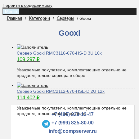
Перейти к содержимому
Меню
/
/
/ Gooxi
Главная
Категории
Серверы
Gooxi
Сервер Gooxi RMC3116-670-HS-D 3U 16x
109 297
₽
Уважаемые покупатели, комплектующие отдельно не
продаем, только сервера в сборе
Сервер Gooxi RMC2112-670-HSE-D 2U 12x
114 402
₽
Уважаемые покупатели, комплектующие отдельно не
продаем, только сервера в сборе
+7 (495) 223-13-47
+7 (999) 825-80-00
info@compserver.ru