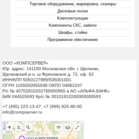
Торговое оборудование, маркировка, сканеры
Дисковые полки
Комплектующие
Компоненты СКС, кабели
Шкафы, стойки
Программное обеспечение
ООО «КОМПСЕРВЕР»
Юр. адрес: 141100 Московская обл, г. Щелково,
Щелковский р-н. ш Фряновское д. 72, оф. 62
ИНН/КПП 5050127989/505001001
ОГРН 1165050055048 ОКПО 04862247
Р/с № 40702810202760000965 в АО «АЛЬФА-БАНК»
БИК 044525593 Кр/с № 30101810200000000593
+7 (495) 223-13-47, +7 (999) 825-80-00
info@compserver.ru