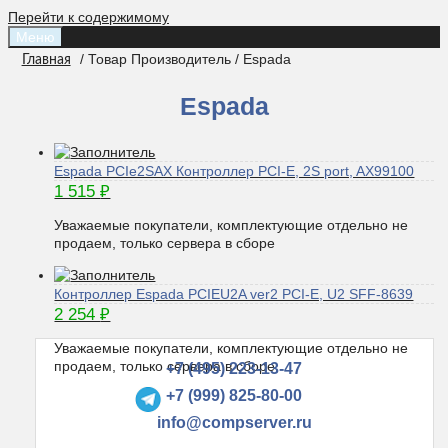
Перейти к содержимому
Меню
/ Товар Производитель / Espada
Главная
Espada
Espada PCIe2SAX Контроллер PCI-E, 2S port, AX99100
1 515
₽
Уважаемые покупатели, комплектующие отдельно не
продаем, только сервера в сборе
Контроллер Espada PCIEU2A ver2 PCI-E, U2 SFF-8639
2 254
₽
Уважаемые покупатели, комплектующие отдельно не
продаем, только сервера в сборе
+7 (495) 223-13-47
+7 (999) 825-80-00
info@compserver.ru