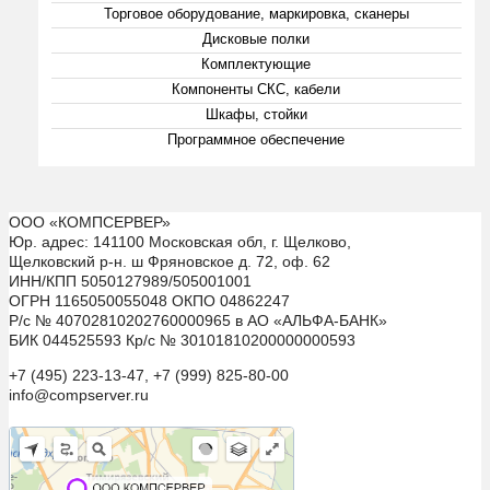
Торговое оборудование, маркировка, сканеры
Дисковые полки
Комплектующие
Компоненты СКС, кабели
Шкафы, стойки
Программное обеспечение
ООО «КОМПСЕРВЕР»
Юр. адрес: 141100 Московская обл, г. Щелково,
Щелковский р-н. ш Фряновское д. 72, оф. 62
ИНН/КПП 5050127989/505001001
ОГРН 1165050055048 ОКПО 04862247
Р/с № 40702810202760000965 в АО «АЛЬФА-БАНК»
БИК 044525593 Кр/с № 30101810200000000593
+7 (495) 223-13-47, +7 (999) 825-80-00
info@compserver.ru