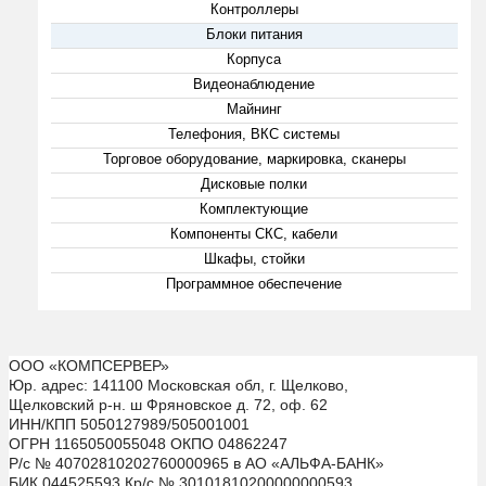
Контроллеры
Блоки питания
Корпуса
Видеонаблюдение
Майнинг
Телефония, ВКС системы
Торговое оборудование, маркировка, сканеры
Дисковые полки
Комплектующие
Компоненты СКС, кабели
Шкафы, стойки
Программное обеспечение
ООО «КОМПСЕРВЕР»
Юр. адрес: 141100 Московская обл, г. Щелково,
Щелковский р-н. ш Фряновское д. 72, оф. 62
ИНН/КПП 5050127989/505001001
ОГРН 1165050055048 ОКПО 04862247
Р/с № 40702810202760000965 в АО «АЛЬФА-БАНК»
БИК 044525593 Кр/с № 30101810200000000593