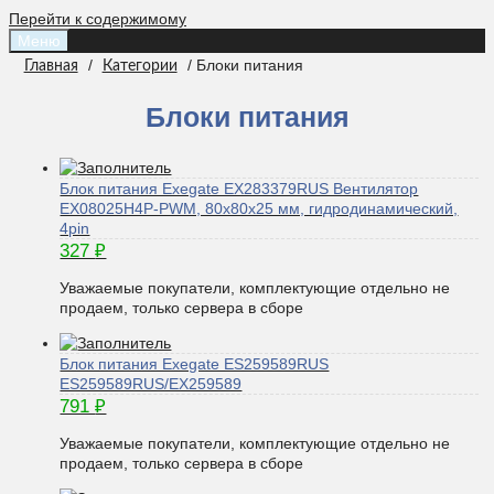
Перейти к содержимому
Меню
/
/ Блоки питания
Главная
Категории
Блоки питания
Блок питания Exegate EX283379RUS Вентилятор
EX08025H4P-PWM, 80x80x25 мм, гидродинамический,
4pin
327
₽
Уважаемые покупатели, комплектующие отдельно не
продаем, только сервера в сборе
Блок питания Exegate ES259589RUS
ES259589RUS/EX259589
791
₽
Уважаемые покупатели, комплектующие отдельно не
продаем, только сервера в сборе