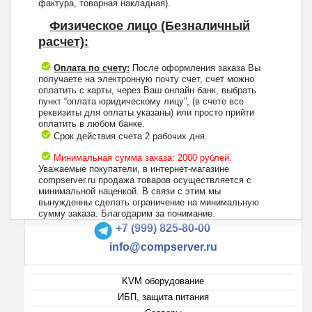
фактура, товарная накладная).
Физическое лицо (Безналичный
расчет):
Оплата по счету:
После оформления заказа Вы
получаете на электронную почту счет, счет можно
оплатить с карты, через Ваш онлайн банк, выбрать
пункт “оплата юридическому лицу”, (в счете все
реквизиты для оплаты указаны) или просто прийти
оплатить в любом банке.
Срок действия счета 2 рабочих дня.
Минимальная сумма заказа: 2000 рублей.
Уважаемые покупатели, в интернет-магазине
compserver.ru продажа товаров осуществляется с
минимальной наценкой. В связи с этим мы
вынужденны сделать ограничение на минимальную
+7 (495) 223-13-47
сумму заказа. Благодарим за понимание.
+7 (999) 825-80-00
info@compserver.ru
KVM оборудование
ИБП, защита питания