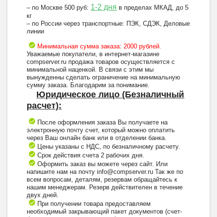
1-2 дня
– по Москве 500 руб:
в пределах МКАД, до 5
кг
– по России через транспортные: ПЭК, СДЭК, Деловые
линии
Минимальная сумма заказа: 2000 рублей.
Уважаемые покупатели, в интернет-магазине
compserver.ru продажа товаров осуществляется с
минимальной наценкой. В связи с этим мы
вынужденны сделать ограничение на минимальную
сумму заказа. Благодарим за понимание.
Юридическое лицо (Безналичный
расчет):
После оформления заказа Вы получаете на
электронную почту счет, который можно оплатить
через Ваш онлайн банк или в отделении банка.
Цены указаны с НДС, по безналичному расчету.
Срок действия счета 2 рабочих дня.
Оформить заказ вы можете через сайт. Или
напишите нам на почту info@compserver.ru Так же по
всем вопросам, деталям, резервам обращайтесь к
нашим менеджерам. Резерв действителен в течение
двух дней.
При получении товара предоставляем
необходимый закрывающий пакет документов (счет-