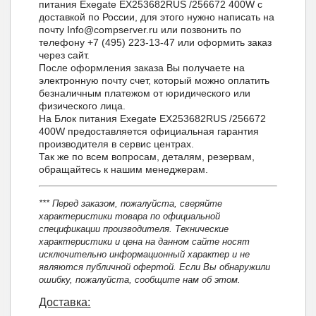
питания Exegate EX253682RUS /256672 400W с
доставкой по России, для этого нужно написать на
почту Info@compserver.ru или позвонить по
телефону +7 (495) 223-13-47 или оформить заказ
через сайт.
После оформления заказа Вы получаете на
электронную почту счет, который можно оплатить
безналичным платежом от юридического или
физического лица.
На Блок питания Exegate EX253682RUS /256672
400W предоставляется официальная гарантия
производителя в сервис центрах.
Так же по всем вопросам, деталям, резервам,
обращайтесь к нашим менеджерам.
*** Перед заказом, пожалуйста, сверяйте
характеристики товара по официальной
спецификации производителя. Технические
характеристики и цена на данном сайте носят
исключительно информационный характер и не
являются публичной офертой. Если Вы обнаружили
ошибку, пожалуйста, сообщите нам об этом.
Доставка: