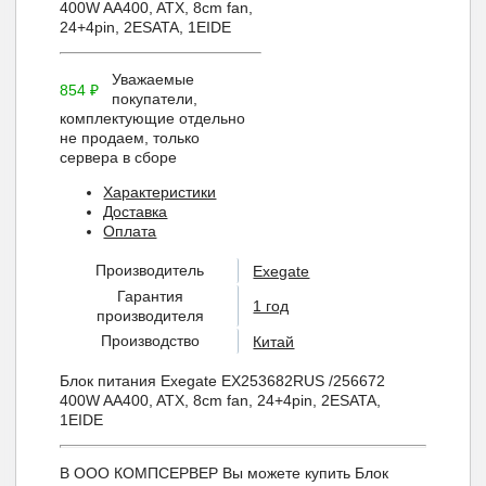
400W AA400, ATX, 8cm fan,
24+4pin, 2ЕSATA, 1ЕIDE
Уважаемые
854
₽
покупатели,
комплектующие отдельно
не продаем, только
сервера в сборе
Характеристики
Доставка
Оплата
Производитель
Exegate
Гарантия
1 год
производителя
Производство
Китай
Блок питания Exegate EX253682RUS /256672
400W AA400, ATX, 8cm fan, 24+4pin, 2ЕSATA,
1ЕIDE
В ООО КОМПСЕРВЕР Вы можете купить Блок