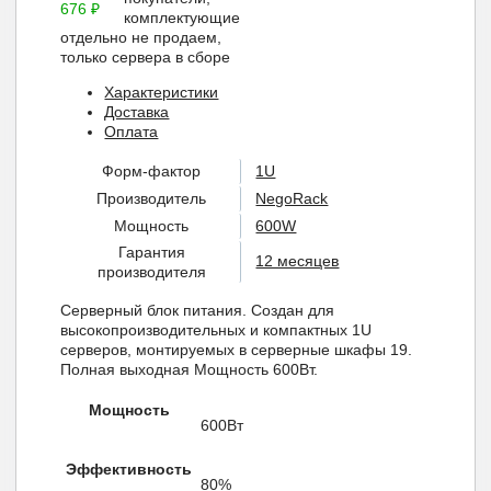
676
₽
комплектующие
отдельно не продаем,
только сервера в сборе
Характеристики
Доставка
Оплата
Форм-фактор
1U
Производитель
NegoRack
Мощность
600W
Гарантия
12 месяцев
производителя
Серверный блок питания. Создан для
высокопроизводительных и компактных 1U
серверов, монтируемых в серверные шкафы 19.
Полная выходная Мощность 600Вт.
Мощность
600Вт
Эффективность
80%