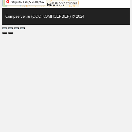
Compserver.ru (ООО КОМПСЕРВЕР) © 2024