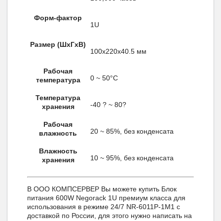
Форм-фактор
1U
Размер (ШхГхВ)
100х220х40.5 мм
Рабочая
0 ~ 50°С
температура
Температура
-40 ? ~ 80?
хранения
Рабочая
20 ~ 85%, без конденсата
влажность
Влажность
10 ~ 95%, без конденсата
хранения
В ООО КОМПСЕРВЕР Вы можете купить Блок
питания 600W Negorack 1U премиум класса для
использования в режиме 24/7 NR-6011P-1M1 с
доставкой по России, для этого нужно написать на