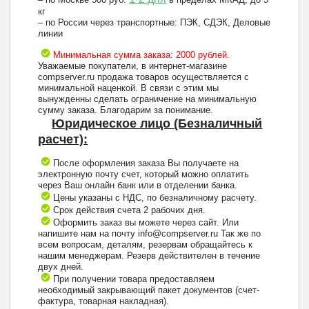
кг
– по России через транспортные: ПЭК, СДЭК, Деловые
линии
Минимальная сумма заказа: 2000 рублей.
Уважаемые покупатели, в интернет-магазине
compserver.ru продажа товаров осуществляется с
минимальной наценкой. В связи с этим мы
вынужденны сделать ограничение на минимальную
сумму заказа. Благодарим за понимание.
Юридическое лицо (Безналичный
расчет):
После оформления заказа Вы получаете на
электронную почту счет, который можно оплатить
через Ваш онлайн банк или в отделении банка.
Цены указаны с НДС, по безналичному расчету.
Срок действия счета 2 рабочих дня.
Оформить заказ вы можете через сайт. Или
напишите нам на почту info@compserver.ru Так же по
всем вопросам, деталям, резервам обращайтесь к
нашим менеджерам. Резерв действителен в течение
двух дней.
При получении товара предоставляем
необходимый закрывающий пакет документов (счет-
фактура, товарная накладная).