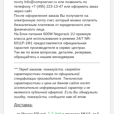
почту Info@compserver.ru или позвонить по
телефону +7 (495) 223-13-47 или оформить заказ
через сайт.
После оформления заказа Вы получаете на
электронную почту счет, который можно оплатить
безналичным платежом от юридического или
физического лица.
На Блок питания 600W Negorack 1U премиум
класса для использования в режиме 24/7 NR-
6011P-1M1 предоставляется официальная
гарантия производителя в сервис центрах.
Так же по всем вопросам, деталям, резервам,
обращайтесь к нашим менеджерам.
*** Перед заказом, пожалуйста, сверяйте
характеристики товара по официальной
спецификации производителя. Технические
характеристики и цена на данном сайте носят
исключительно информационный характер и не
являются публичной офертой. Если Вы обнаружили
ошибку, пожалуйста, сообщите нам об этом.
Доставка:
1-2 дня
– по Москве 500 руб:
в пределах МКАД, до 5