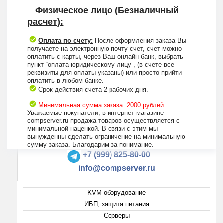
Физическое лицо (Безналичный
расчет):
Оплата по счету:
После оформления заказа Вы
получаете на электронную почту счет, счет можно
оплатить с карты, через Ваш онлайн банк, выбрать
пункт “оплата юридическому лицу”, (в счете все
реквизиты для оплаты указаны) или просто прийти
оплатить в любом банке.
Срок действия счета 2 рабочих дня.
Минимальная сумма заказа: 2000 рублей.
Уважаемые покупатели, в интернет-магазине
compserver.ru продажа товаров осуществляется с
минимальной наценкой. В связи с этим мы
вынужденны сделать ограничение на минимальную
+7 (495) 223-13-47
сумму заказа. Благодарим за понимание.
+7 (999) 825-80-00
info@compserver.ru
KVM оборудование
ИБП, защита питания
Серверы