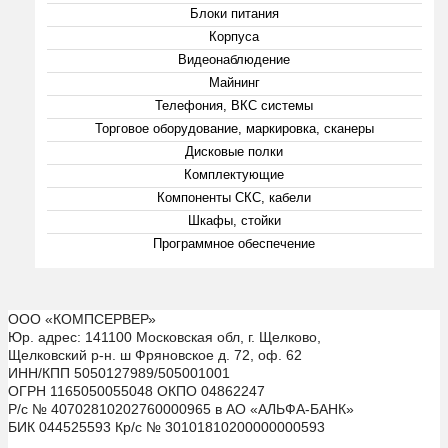
Блоки питания
Корпуса
Видеонаблюдение
Майнинг
Телефония, ВКС системы
Торговое оборудование, маркировка, сканеры
Дисковые полки
Комплектующие
Компоненты СКС, кабели
Шкафы, стойки
Программное обеспечение
ООО «КОМПСЕРВЕР»
Юр. адрес: 141100 Московская обл, г. Щелково,
Щелковский р-н. ш Фряновское д. 72, оф. 62
ИНН/КПП 5050127989/505001001
ОГРН 1165050055048 ОКПО 04862247
Р/с № 40702810202760000965 в АО «АЛЬФА-БАНК»
БИК 044525593 Кр/с № 30101810200000000593