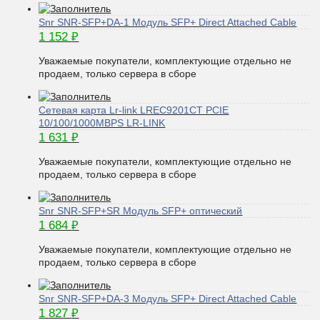
Snr SNR-SFP+DA-1 Модуль SFP+ Direct Attached Cable
1 152
₽
Уважаемые покупатели, комплектующие отдельно не
продаем, только сервера в сборе
Сетевая карта Lr-link LREC9201CT PCIE
10/100/1000MBPS LR-LINK
1 631
₽
Уважаемые покупатели, комплектующие отдельно не
продаем, только сервера в сборе
Snr SNR-SFP+SR Модуль SFP+ оптический
1 684
₽
Уважаемые покупатели, комплектующие отдельно не
продаем, только сервера в сборе
Snr SNR-SFP+DA-3 Модуль SFP+ Direct Attached Cable
1 827
₽