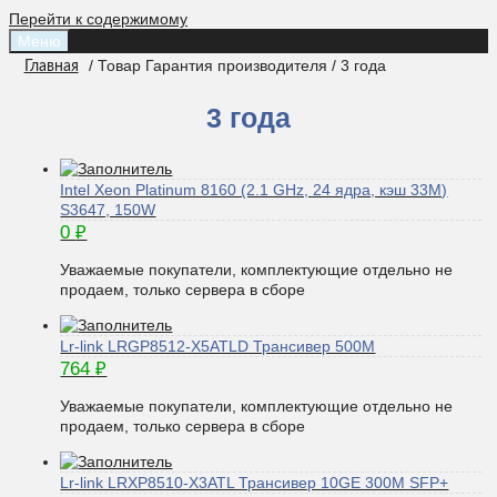
Перейти к содержимому
Меню
/ Товар Гарантия производителя / 3 года
Главная
3 года
Intel Xeon Platinum 8160 (2.1 GHz, 24 ядра, кэш 33M)
S3647, 150W
0
₽
Уважаемые покупатели, комплектующие отдельно не
продаем, только сервера в сборе
Lr-link LRGP8512-X5ATLD Трансивер 500M
764
₽
Уважаемые покупатели, комплектующие отдельно не
продаем, только сервера в сборе
Lr-link LRXP8510-X3ATL Трансивер 10GE 300M SFP+