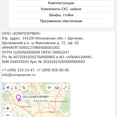
Комплектующие
Компоненты СКС, кабели
Шкафы, стойки
Программное обеспечение
ООО «КОМПСЕРВЕР»
Юр. адрес: 141100 Московская обл, г. Щелково,
Щелковский р-н. ш Фряновское д. 72, оф. 62
ИНН/КПП 5050127989/505001001
ОГРН 1165050055048 ОКПО 04862247
Р/с № 40702810202760000965 в АО «АЛЬФА-БАНК»
БИК 044525593 Кр/с № 30101810200000000593
+7 (495) 223-13-47, +7 (999) 825-80-00
info@compserver.ru