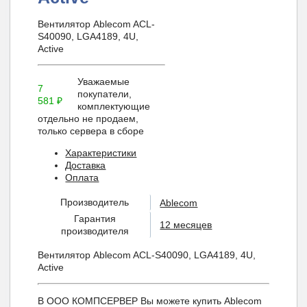
Вентилятор Ablecom ACL-
S40090, LGA4189, 4U,
Active
Уважаемые
7
покупатели,
581
₽
комплектующие
отдельно не продаем,
только сервера в сборе
Характеристики
Доставка
Оплата
Производитель
Ablecom
Гарантия
12 месяцев
производителя
Вентилятор Ablecom ACL-S40090, LGA4189, 4U,
Active
В ООО КОМПСЕРВЕР Вы можете купить Ablecom