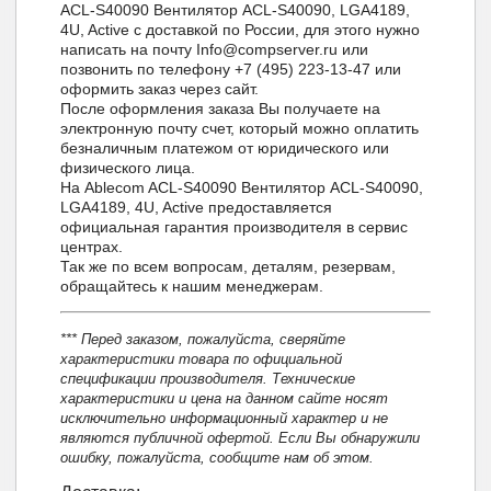
ACL-S40090 Вентилятор ACL-S40090, LGA4189,
4U, Active с доставкой по России, для этого нужно
написать на почту Info@compserver.ru или
позвонить по телефону +7 (495) 223-13-47 или
оформить заказ через сайт.
После оформления заказа Вы получаете на
электронную почту счет, который можно оплатить
безналичным платежом от юридического или
физического лица.
На Ablecom ACL-S40090 Вентилятор ACL-S40090,
LGA4189, 4U, Active предоставляется
официальная гарантия производителя в сервис
центрах.
Так же по всем вопросам, деталям, резервам,
обращайтесь к нашим менеджерам.
*** Перед заказом, пожалуйста, сверяйте
характеристики товара по официальной
спецификации производителя. Технические
характеристики и цена на данном сайте носят
исключительно информационный характер и не
являются публичной офертой. Если Вы обнаружили
ошибку, пожалуйста, сообщите нам об этом.