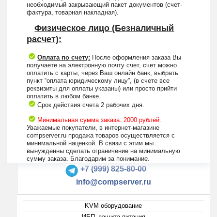
необходимый закрывающий пакет документов (счет-
фактура, товарная накладная).
Физическое лицо (Безналичный
расчет):
Оплата по счету:
После оформления заказа Вы
получаете на электронную почту счет, счет можно
оплатить с карты, через Ваш онлайн банк, выбрать
пункт “оплата юридическому лицу”, (в счете все
реквизиты для оплаты указаны) или просто прийти
оплатить в любом банке.
Срок действия счета 2 рабочих дня.
Минимальная сумма заказа: 2000 рублей.
Уважаемые покупатели, в интернет-магазине
compserver.ru продажа товаров осуществляется с
минимальной наценкой. В связи с этим мы
вынужденны сделать ограничение на минимальную
+7 (495) 223-13-47
сумму заказа. Благодарим за понимание.
+7 (999) 825-80-00
info@compserver.ru
KVM оборудование
ИБП, защита питания