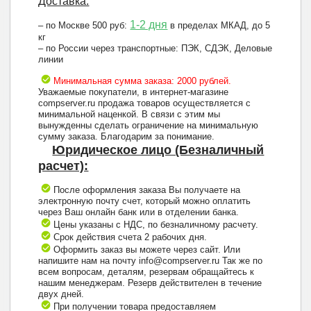
Доставка:
1-2 дня
– по Москве 500 руб:
в пределах МКАД, до 5
кг
– по России через транспортные: ПЭК, СДЭК, Деловые
линии
Минимальная сумма заказа: 2000 рублей.
Уважаемые покупатели, в интернет-магазине
compserver.ru продажа товаров осуществляется с
минимальной наценкой. В связи с этим мы
вынужденны сделать ограничение на минимальную
сумму заказа. Благодарим за понимание.
Юридическое лицо (Безналичный
расчет):
После оформления заказа Вы получаете на
электронную почту счет, который можно оплатить
через Ваш онлайн банк или в отделении банка.
Цены указаны с НДС, по безналичному расчету.
Срок действия счета 2 рабочих дня.
Оформить заказ вы можете через сайт. Или
напишите нам на почту info@compserver.ru Так же по
всем вопросам, деталям, резервам обращайтесь к
нашим менеджерам. Резерв действителен в течение
двух дней.
При получении товара предоставляем