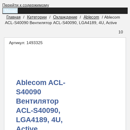
Перейти к содержимому
Меню
/
/
/
/ Ablecom
Главная
Категории
Охлаждение
Ablecom
ACL-S40090 Вентилятор ACL-S40090, LGA4189, 4U, Active
10
Артикул:
1493325
Ablecom ACL-
S40090
Вентилятор
ACL-S40090,
LGA4189, 4U,
Active