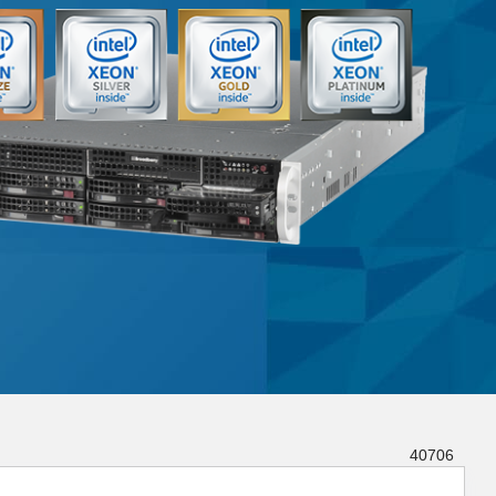
40706