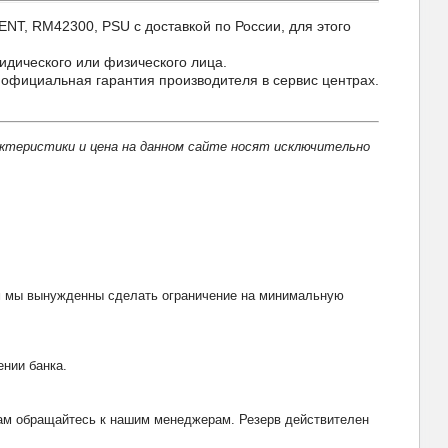
, RM42300, PSU с доставкой по России, для этого
идического или физического лица.
фициальная гарантия производителя в сервис центрах.
актеристики и цена на данном сайте носят исключительно
тим мы вынужденны сделать ограничение на минимальную
ении банка.
рвам обращайтесь к нашим менеджерам. Резерв действителен