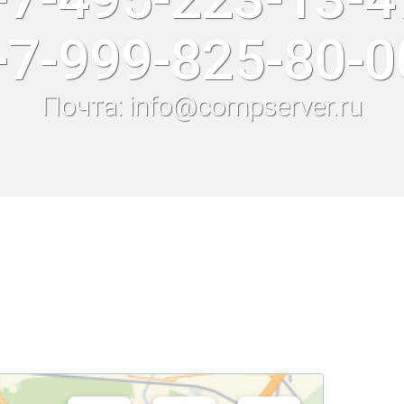
+7-999-825-80-0
Почта: info@compserver.ru