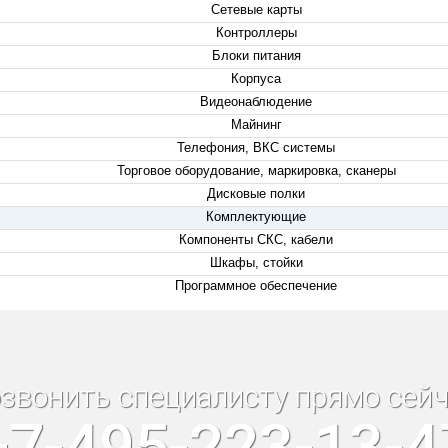
Сетевые карты
Контроллеры
Блоки питания
Корпуса
Видеонаблюдение
Майнинг
Телефония, ВКС системы
Торговое оборудование, маркировка, сканеры
Дисковые полки
Комплектующие
Компоненты СКС, кабели
Шкафы, стойки
Программное обеспечение
звонить специалисту прямо сейч
+7-495-223-13-4