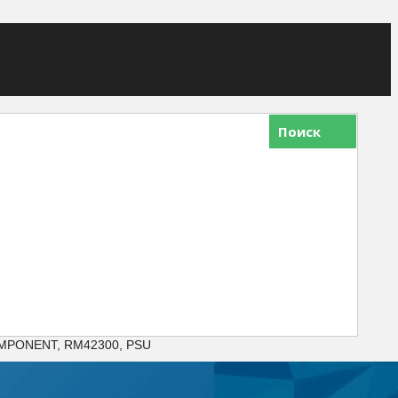
Поиск
COMPONENT, RM42300, PSU