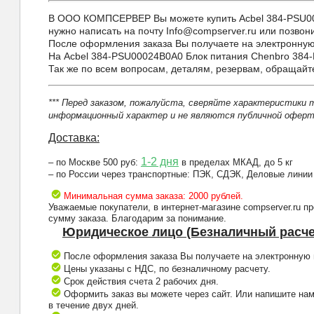
В ООО КОМПСЕРВЕР Вы можете купить Acbel 384-PSU000
нужно написать на почту Info@compserver.ru или позвони
После оформления заказа Вы получаете на электронную 
На Acbel 384-PSU00024B0A0 Блок питания Chenbro 384
Так же по всем вопросам, деталям, резервам, обращай
*** Перед заказом, пожалуйста, сверяйте характеристики 
информационный характер и не являются публичной оферто
Доставка:
1-2 дня
– по Москве 500 руб:
в пределах МКАД, до 5 кг
– по России через транспортные: ПЭК, СДЭК, Деловые линии
Минимальная сумма заказа: 2000 рублей.
Уважаемые покупатели, в интернет-магазине compserver.ru 
сумму заказа. Благодарим за понимание.
Юридическое лицо (Безналичный расче
После оформления заказа Вы получаете на электронную п
Цены указаны с НДС, по безналичному расчету.
Срок действия счета 2 рабочих дня.
Оформить заказ вы можете через сайт. Или напишите нам
в течение двух дней.