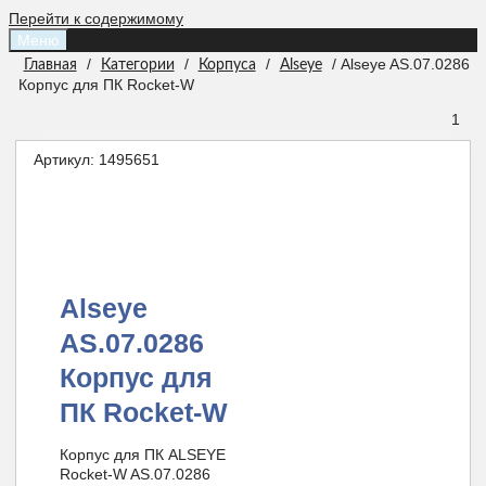
Перейти к содержимому
Меню
/
/
/
/ Alseye AS.07.0286
Главная
Категории
Корпуса
Alseye
Корпус для ПК Rocket-W
1
Артикул:
1495651
Alseye
AS.07.0286
Корпус для
ПК Rocket-W
Корпус для ПК ALSEYE
Rocket-W AS.07.0286