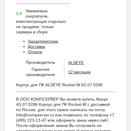
Уважаемые
0
₽
покупатели,
комплектующие отдельно
не продаем, только
сервера в сборе
Характеристики
Доставка
Оплата
Производитель
ALSEYE
Гарантия
12 месяцев
производителя
Корпус для ПК ALSEYE Rocket-W AS.07.0286
В ООО КОМПСЕРВЕР Вы можете купить Alseye
AS.07.0286 Корпус для ПК Rocket-W с доставкой
по России, для этого нужно написать на почту
Info@compserver.ru или позвонить по телефону +7
(495) 223-13-47 или оформить заказ через сайт.
После оформления заказа Вы получаете на
электронную почту счет, который можно оплатить