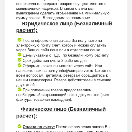
compserver.ru продажа товаров осуществляется с
минимальной наценкой. В связи с этим мы
вынужденны сделать ограничение на минимальную
сумму заказа. Благодарим за понимание.
Юридическое лицо (Безналичный
расчет):
После оформления заказа Вы получаете на
электронную почту счет, который можно оплатить
через Ваш онлайн банк или в отделении банка.
Цены указаны с НДС, по безналичному расчету.
Срок действия счета 2 рабочих дня.
Оформить заказ вы можете через сайт. Или
напишите нам на почту info@compserver.ru Так же по
всем вопросам, деталям, резервам обращайтесь к
нашим менеджерам. Резерв действителен в течение
двух дней.
При получении товара предоставляем
необходимый закрывающий пакет документов (счет-
фактура, товарная накладная).
Физическое лицо (Безналичный
расчет):
Оплата по счету:
После оформления заказа Вы
получаете на электронную почту счет, счет можно