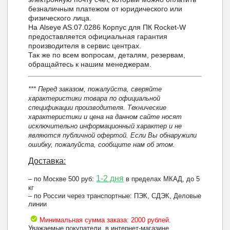
безналичным платежом от юридического или
физического лица.
На Alseye AS.07.0286 Корпус для ПК Rocket-W
предоставляется официальная гарантия
производителя в сервис центрах.
Так же по всем вопросам, деталям, резервам,
обращайтесь к нашим менеджерам.
*** Перед заказом, пожалуйста, сверяйте
характеристики товара по официальной
спецификации производителя. Технические
характеристики и цена на данном сайте носят
исключительно информационный характер и не
являются публичной офертой. Если Вы обнаружили
ошибку, пожалуйста, сообщите нам об этом.
Доставка:
1-2 дня
– по Москве 500 руб:
в пределах МКАД, до 5
кг
– по России через транспортные: ПЭК, СДЭК, Деловые
линии
Минимальная сумма заказа: 2000 рублей.
Уважаемые покупатели, в интернет-магазине