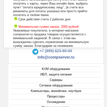
оплатить с карты, через Ваш онлайн банк, выбрать
пункт “оплата юридическому лицу”, (в счете все
реквизиты для оплаты указаны) или просто прийти
оплатить в любом банке.
Срок действия счета 2 рабочих дня.
Минимальная сумма заказа: 2000 рублей.
Уважаемые покупатели, в интернет-магазине
compserver.ru продажа товаров осуществляется с
минимальной наценкой. В связи с этим мы
вынужденны сделать ограничение на минимальную
+7 (495) 223-13-47
сумму заказа. Благодарим за понимание.
+7 (999) 825-80-00
info@compserver.ru
KVM оборудование
ИБП, защита питания
Серверы
Сетевое оборудование
Компьютеры, моноблоки, ноутбуки
Процессоры
Охлаждение