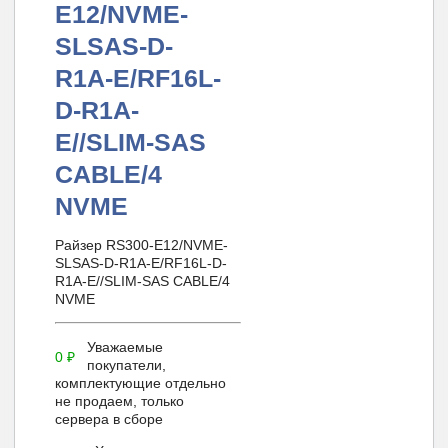
E12/NVME-
SLSAS-D-
R1A-E/RF16L-
D-R1A-
E//SLIM-SAS
CABLE/4
NVME
Райзер RS300-E12/NVME-
SLSAS-D-R1A-E/RF16L-D-
R1A-E//SLIM-SAS CABLE/4
NVME
Уважаемые
0
₽
покупатели,
комплектующие отдельно
не продаем, только
сервера в сборе