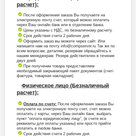
расчет):
После оформления заказа Вы получаете на
электронную почту счет, который можно оплатить
через Ваш онлайн банк или в отделении банка.
Цены указаны с НДС, по безналичному расчету.
Срок действия счета 2 рабочих дня.
Оформить заказ вы можете через сайт. Или
напишите нам на почту info@compserver.ru Так же по
всем вопросам, деталям, резервам обращайтесь к
нашим менеджерам. Резерв действителен в течение
двух дней.
При получении товара предоставляем
необходимый закрывающий пакет документов (счет-
фактура, товарная накладная).
Физическое лицо (Безналичный
расчет):
Оплата по счету:
После оформления заказа Вы
получаете на электронную почту счет, счет можно
оплатить с карты, через Ваш онлайн банк, выбрать
пункт “оплата юридическому лицу”, (в счете все
реквизиты для оплаты указаны) или просто прийти
оплатить в любом банке.
Срок действия счета 2 рабочих дня.