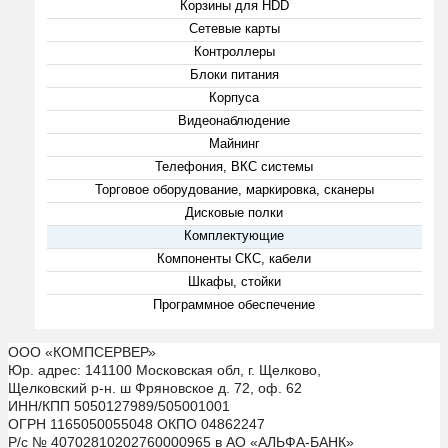
Корзины для HDD
Сетевые карты
Контроллеры
Блоки питания
Корпуса
Видеонаблюдение
Майнинг
Телефония, ВКС системы
Торговое оборудование, маркировка, сканеры
Дисковые полки
Комплектующие
Компоненты СКС, кабели
Шкафы, стойки
Программное обеспечение
ООО «КОМПСЕРВЕР»
Юр. адрес: 141100 Московская обл, г. Щелково,
Щелковский р-н. ш Фряновское д. 72, оф. 62
ИНН/КПП 5050127989/505001001
ОГРН 1165050055048 ОКПО 04862247
Р/с № 40702810202760000965 в АО «АЛЬФА-БАНК»