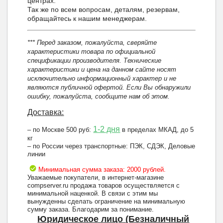
центрах.
Так же по всем вопросам, деталям, резервам,
обращайтесь к нашим менеджерам.
*** Перед заказом, пожалуйста, сверяйте
характеристики товара по официальной
спецификации производителя. Технические
характеристики и цена на данном сайте носят
исключительно информационный характер и не
являются публичной офертой. Если Вы обнаружили
ошибку, пожалуйста, сообщите нам об этом.
Доставка:
1-2 дня
– по Москве 500 руб:
в пределах МКАД, до 5
кг
– по России через транспортные: ПЭК, СДЭК, Деловые
линии
Минимальная сумма заказа: 2000 рублей.
Уважаемые покупатели, в интернет-магазине
compserver.ru продажа товаров осуществляется с
минимальной наценкой. В связи с этим мы
вынужденны сделать ограничение на минимальную
сумму заказа. Благодарим за понимание.
Юридическое лицо (Безналичный