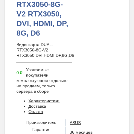
RTX3050-8G-
V2 RTX3050,
DVI, HDMI, DP,
8G, D6
Видеокарта DUAL-
RTX3050-8G-V2
RTX3050,DVI,HDMI,DP,8G,D6
Уважаемые
0
₽
покупатели,
комплектующие отдельно
не продаем, только
сервера в сборе
Характеристики
Доставка
Оплата
Производитель
ASUS
Гарантия
36 месяцев