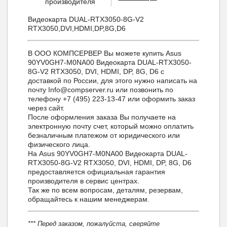
производителя
Видеокарта DUAL-RTX3050-8G-V2
RTX3050,DVI,HDMI,DP,8G,D6
В ООО КОМПСЕРВЕР Вы можете купить Asus
90YV0GH7-M0NA00 Видеокарта DUAL-RTX3050-
8G-V2 RTX3050, DVI, HDMI, DP, 8G, D6 с
доставкой по России, для этого нужно написать на
почту Info@compserver.ru или позвонить по
телефону +7 (495) 223-13-47 или оформить заказ
через сайт.
После оформления заказа Вы получаете на
электронную почту счет, который можно оплатить
безналичным платежом от юридического или
физического лица.
На Asus 90YV0GH7-M0NA00 Видеокарта DUAL-
RTX3050-8G-V2 RTX3050, DVI, HDMI, DP, 8G, D6
предоставляется официальная гарантия
производителя в сервис центрах.
Так же по всем вопросам, деталям, резервам,
обращайтесь к нашим менеджерам.
*** Перед заказом, пожалуйста, сверяйте