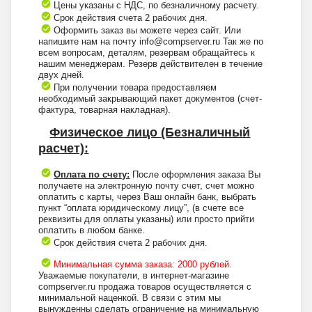
Цены указаны с НДС, по безналичному расчету.
Срок действия счета 2 рабочих дня.
Оформить заказ вы можете через сайт. Или
напишите нам на почту info@compserver.ru Так же по
всем вопросам, деталям, резервам обращайтесь к
нашим менеджерам. Резерв действителен в течение
двух дней.
При получении товара предоставляем
необходимый закрывающий пакет документов (счет-
фактура, товарная накладная).
Физическое лицо (Безналичный
расчет):
Оплата по счету:
После оформления заказа Вы
получаете на электронную почту счет, счет можно
оплатить с карты, через Ваш онлайн банк, выбрать
пункт “оплата юридическому лицу”, (в счете все
реквизиты для оплаты указаны) или просто прийти
оплатить в любом банке.
Срок действия счета 2 рабочих дня.
Минимальная сумма заказа: 2000 рублей.
Уважаемые покупатели, в интернет-магазине
compserver.ru продажа товаров осуществляется с
минимальной наценкой. В связи с этим мы
вынужденны сделать ограничение на минимальную