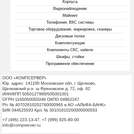
Корпуса
Видеонаблюдение
Майнинг
Телефония, ВКС системы
Торговое оборудование, маркировка, сканеры
Дисковые полки
Комплектующие
Компоненты СКС, кабели
Шкафы, стойки
Программное обеспечение
ООО «КОМПСЕРВЕР»
Юр. адрес: 141100 Московская обл, г. Щелково,
Щелковский р-н. ш Фряновское д. 72, оф. 62
ИНН/КПП 5050127989/505001001
ОГРН 1165050055048 ОКПО 04862247
Р/с № 40702810202760000965 в АО «АЛЬФА-БАНК»
БИК 044525593 Кр/с № 30101810200000000593
+7 (495) 223-13-47, +7 (999) 825-80-00
info@compserver.ru