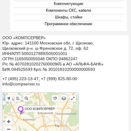
Комплектующие
Компоненты СКС, кабели
Шкафы, стойки
Программное обеспечение
ООО «КОМПСЕРВЕР»
Юр. адрес: 141100 Московская обл, г. Щелково,
Щелковский р-н. ш Фряновское д. 72, оф. 62
ИНН/КПП 5050127989/505001001
ОГРН 1165050055048 ОКПО 04862247
Р/с № 40702810202760000965 в АО «АЛЬФА-БАНК»
БИК 044525593 Кр/с № 30101810200000000593
+7 (495) 223-13-47, +7 (999) 825-80-00
info@compserver.ru