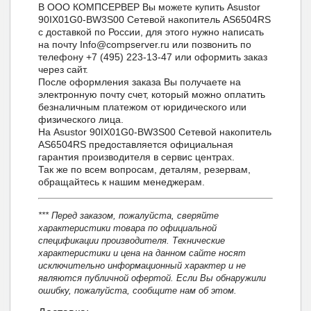
В ООО КОМПСЕРВЕР Вы можете купить Asustor
90IX01G0-BW3S00 Сетевой накопитель AS6504RS
с доставкой по России, для этого нужно написать
на почту Info@compserver.ru или позвонить по
телефону +7 (495) 223-13-47 или оформить заказ
через сайт.
После оформления заказа Вы получаете на
электронную почту счет, который можно оплатить
безналичным платежом от юридического или
физического лица.
На Asustor 90IX01G0-BW3S00 Сетевой накопитель
AS6504RS предоставляется официальная
гарантия производителя в сервис центрах.
Так же по всем вопросам, деталям, резервам,
обращайтесь к нашим менеджерам.
*** Перед заказом, пожалуйста, сверяйте
характеристики товара по официальной
спецификации производителя. Технические
характеристики и цена на данном сайте носят
исключительно информационный характер и не
являются публичной офертой. Если Вы обнаружили
ошибку, пожалуйста, сообщите нам об этом.