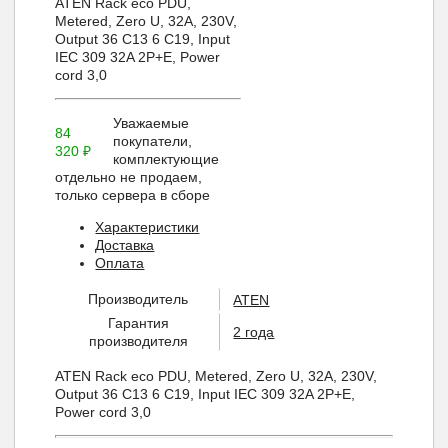
ATEN Rack eco PDU,
Metered, Zero U, 32A, 230V,
Output 36 C13 6 C19, Input
IEC 309 32A 2P+E, Power
cord 3,0
Уважаемые
84
покупатели,
320
₽
комплектующие
отдельно не продаем,
только сервера в сборе
Характеристики
Доставка
Оплата
Производитель
ATEN
Гарантия
2 года
производителя
ATEN Rack eco PDU, Metered, Zero U, 32A, 230V,
Output 36 C13 6 C19, Input IEC 309 32A 2P+E,
Power cord 3,0