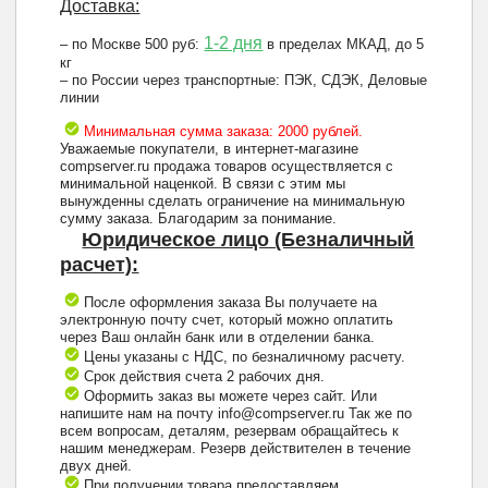
Доставка:
1-2 дня
– по Москве 500 руб:
в пределах МКАД, до 5
кг
– по России через транспортные: ПЭК, СДЭК, Деловые
линии
Минимальная сумма заказа: 2000 рублей.
Уважаемые покупатели, в интернет-магазине
compserver.ru продажа товаров осуществляется с
минимальной наценкой. В связи с этим мы
вынужденны сделать ограничение на минимальную
сумму заказа. Благодарим за понимание.
Юридическое лицо (Безналичный
расчет):
После оформления заказа Вы получаете на
электронную почту счет, который можно оплатить
через Ваш онлайн банк или в отделении банка.
Цены указаны с НДС, по безналичному расчету.
Срок действия счета 2 рабочих дня.
Оформить заказ вы можете через сайт. Или
напишите нам на почту info@compserver.ru Так же по
всем вопросам, деталям, резервам обращайтесь к
нашим менеджерам. Резерв действителен в течение
двух дней.
При получении товара предоставляем