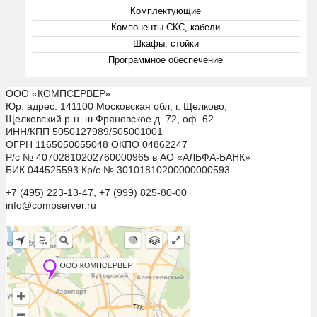
Комплектующие
Компоненты СКС, кабели
Шкафы, стойки
Программное обеспечение
ООО «КОМПСЕРВЕР»
Юр. адрес: 141100 Московская обл, г. Щелково,
Щелковский р-н. ш Фряновское д. 72, оф. 62
ИНН/КПП 5050127989/505001001
ОГРН 1165050055048 ОКПО 04862247
Р/с № 40702810202760000965 в АО «АЛЬФА-БАНК»
БИК 044525593 Кр/с № 30101810200000000593
+7 (495) 223-13-47, +7 (999) 825-80-00
info@compserver.ru