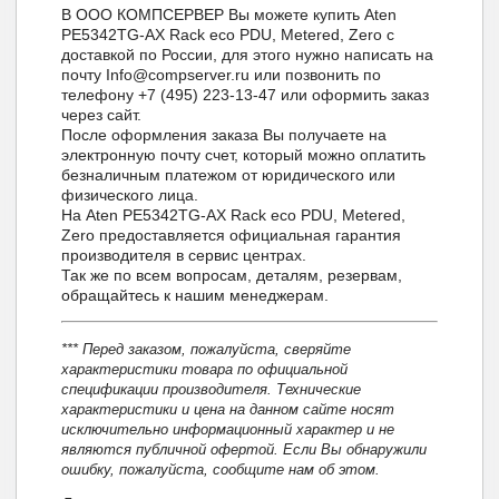
В ООО КОМПСЕРВЕР Вы можете купить Aten
PE5342TG-AX Rack eco PDU, Metered, Zero с
доставкой по России, для этого нужно написать на
почту Info@compserver.ru или позвонить по
телефону +7 (495) 223-13-47 или оформить заказ
через сайт.
После оформления заказа Вы получаете на
электронную почту счет, который можно оплатить
безналичным платежом от юридического или
физического лица.
На Aten PE5342TG-AX Rack eco PDU, Metered,
Zero предоставляется официальная гарантия
производителя в сервис центрах.
Так же по всем вопросам, деталям, резервам,
обращайтесь к нашим менеджерам.
*** Перед заказом, пожалуйста, сверяйте
характеристики товара по официальной
спецификации производителя. Технические
характеристики и цена на данном сайте носят
исключительно информационный характер и не
являются публичной офертой. Если Вы обнаружили
ошибку, пожалуйста, сообщите нам об этом.