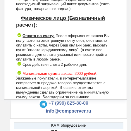
необходимый закрывающий пакет документов (счет-
фактура, товарная накладная).
Физическое лицо (Безналичный
расчет):
Оплата по счету:
После оформления заказа Вы
получаете на электронную почту счет, счет можно
оплатить с карты, через Ваш онлайн банк, выбрать
пункт “оплата юридическому лицу”, (в счете все
реквизиты для оплаты указаны) или просто прийти
оплатить в любом банке.
Срок действия счета 2 рабочих дня.
Минимальная сумма заказа: 2000 рублей.
Уважаемые покупатели, в интернет-магазине
compserver.ru продажа товаров осуществляется с
минимальной наценкой. В связи с этим мы
вынужденны сделать ограничение на минимальную
+7 (495) 223-13-47
сумму заказа. Благодарим за понимание.
+7 (999) 825-80-00
info@compserver.ru
KVM оборудование