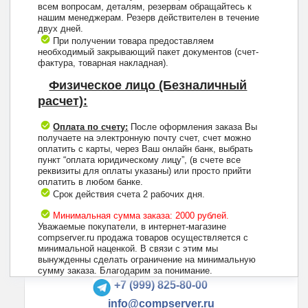
всем вопросам, деталям, резервам обращайтесь к
нашим менеджерам. Резерв действителен в течение
двух дней.
При получении товара предоставляем
необходимый закрывающий пакет документов (счет-
фактура, товарная накладная).
Физическое лицо (Безналичный
расчет):
Оплата по счету:
После оформления заказа Вы
получаете на электронную почту счет, счет можно
оплатить с карты, через Ваш онлайн банк, выбрать
пункт “оплата юридическому лицу”, (в счете все
реквизиты для оплаты указаны) или просто прийти
оплатить в любом банке.
Срок действия счета 2 рабочих дня.
Минимальная сумма заказа: 2000 рублей.
Уважаемые покупатели, в интернет-магазине
compserver.ru продажа товаров осуществляется с
минимальной наценкой. В связи с этим мы
вынужденны сделать ограничение на минимальную
+7 (495) 223-13-47
сумму заказа. Благодарим за понимание.
+7 (999) 825-80-00
info@compserver.ru