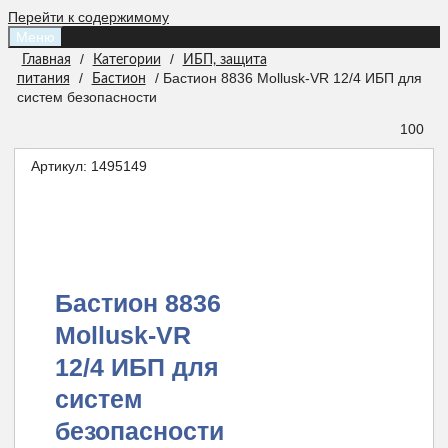
Перейти к содержимому
Меню
/
/
Главная
Категории
ИБП, защита
/
/ Бастион 8836 Mollusk-VR 12/4 ИБП для
питания
Бастион
систем безопасности
100
Артикул:
1495149
Бастион 8836
Mollusk-VR
12/4 ИБП для
систем
безопасности