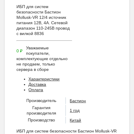
ИБП для систем
безопасности Бастион
Mollusk-VR 12/4 источник
питания 12В, 4А. Сетевой
диапазон 110-245В провод
с вилкой 8836
Уважаемые
0
₽
покупатели,
комплектующие отдельно
не продаем, только
сервера в сборе
Характеристики
Доставка
Оплата
Производитель
Бастион
Гарантия
1 год
производителя
Производство
Китай
ИБП для систем безопасности Бастион Mollusk-VR