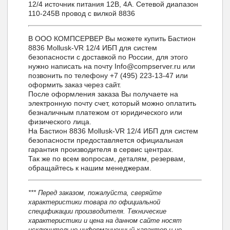
12/4 источник питания 12В, 4А. Сетевой диапазон
110-245В провод с вилкой 8836
В ООО КОМПСЕРВЕР Вы можете купить Бастион
8836 Mollusk-VR 12/4 ИБП для систем
безопасности с доставкой по России, для этого
нужно написать на почту Info@compserver.ru или
позвонить по телефону +7 (495) 223-13-47 или
оформить заказ через сайт.
После оформления заказа Вы получаете на
электронную почту счет, который можно оплатить
безналичным платежом от юридического или
физического лица.
На Бастион 8836 Mollusk-VR 12/4 ИБП для систем
безопасности предоставляется официальная
гарантия производителя в сервис центрах.
Так же по всем вопросам, деталям, резервам,
обращайтесь к нашим менеджерам.
*** Перед заказом, пожалуйста, сверяйте
характеристики товара по официальной
спецификации производителя. Технические
характеристики и цена на данном сайте носят
исключительно информационный характер и не