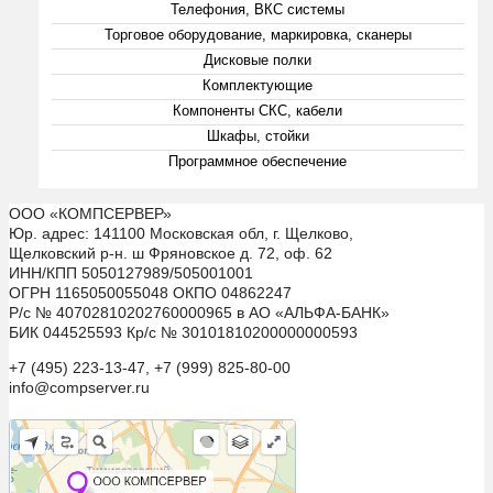
Телефония, ВКС системы
Торговое оборудование, маркировка, сканеры
Дисковые полки
Комплектующие
Компоненты СКС, кабели
Шкафы, стойки
Программное обеспечение
ООО «КОМПСЕРВЕР»
Юр. адрес: 141100 Московская обл, г. Щелково,
Щелковский р-н. ш Фряновское д. 72, оф. 62
ИНН/КПП 5050127989/505001001
ОГРН 1165050055048 ОКПО 04862247
Р/с № 40702810202760000965 в АО «АЛЬФА-БАНК»
БИК 044525593 Кр/с № 30101810200000000593
+7 (495) 223-13-47, +7 (999) 825-80-00
info@compserver.ru