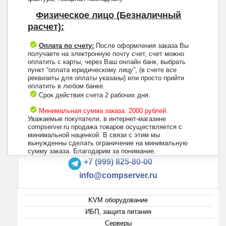
Физическое лицо (Безналичный
расчет):
Оплата по счету:
После оформления заказа Вы
получаете на электронную почту счет, счет можно
оплатить с карты, через Ваш онлайн банк, выбрать
пункт “оплата юридическому лицу”, (в счете все
реквизиты для оплаты указаны) или просто прийти
оплатить в любом банке.
Срок действия счета 2 рабочих дня.
Минимальная сумма заказа: 2000 рублей.
Уважаемые покупатели, в интернет-магазине
compserver.ru продажа товаров осуществляется с
минимальной наценкой. В связи с этим мы
вынужденны сделать ограничение на минимальную
+7 (495) 223-13-47
сумму заказа. Благодарим за понимание.
+7 (999) 825-80-00
info@compserver.ru
KVM оборудование
ИБП, защита питания
Серверы