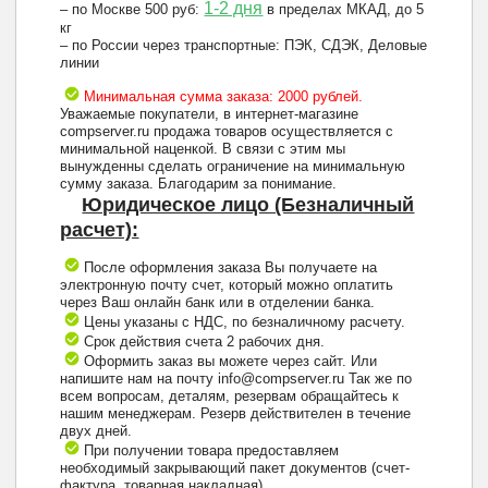
1-2 дня
– по Москве 500 руб:
в пределах МКАД, до 5
кг
– по России через транспортные: ПЭК, СДЭК, Деловые
линии
Минимальная сумма заказа: 2000 рублей.
Уважаемые покупатели, в интернет-магазине
compserver.ru продажа товаров осуществляется с
минимальной наценкой. В связи с этим мы
вынужденны сделать ограничение на минимальную
сумму заказа. Благодарим за понимание.
Юридическое лицо (Безналичный
расчет):
После оформления заказа Вы получаете на
электронную почту счет, который можно оплатить
через Ваш онлайн банк или в отделении банка.
Цены указаны с НДС, по безналичному расчету.
Срок действия счета 2 рабочих дня.
Оформить заказ вы можете через сайт. Или
напишите нам на почту info@compserver.ru Так же по
всем вопросам, деталям, резервам обращайтесь к
нашим менеджерам. Резерв действителен в течение
двух дней.
При получении товара предоставляем
необходимый закрывающий пакет документов (счет-
фактура, товарная накладная).