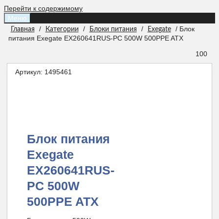
Перейти к содержимому
Меню
/
/
/
/ Блок
Главная
Категории
Блоки питания
Exegate
питания Exegate EX260641RUS-PC 500W 500PPE ATX
100
Артикул:
1495461
Блок питания
Exegate
EX260641RUS-
PC 500W
500PPE ATX