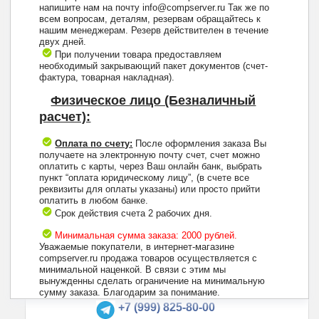
напишите нам на почту info@compserver.ru Так же по
всем вопросам, деталям, резервам обращайтесь к
нашим менеджерам. Резерв действителен в течение
двух дней.
При получении товара предоставляем
необходимый закрывающий пакет документов (счет-
фактура, товарная накладная).
Физическое лицо (Безналичный
расчет):
Оплата по счету:
После оформления заказа Вы
получаете на электронную почту счет, счет можно
оплатить с карты, через Ваш онлайн банк, выбрать
пункт “оплата юридическому лицу”, (в счете все
реквизиты для оплаты указаны) или просто прийти
оплатить в любом банке.
Срок действия счета 2 рабочих дня.
Минимальная сумма заказа: 2000 рублей.
Уважаемые покупатели, в интернет-магазине
compserver.ru продажа товаров осуществляется с
минимальной наценкой. В связи с этим мы
вынужденны сделать ограничение на минимальную
+7 (495) 223-13-47
сумму заказа. Благодарим за понимание.
+7 (999) 825-80-00