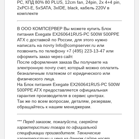
PC, КПД 80% 80 PLUS, 12cm fan, 24pin, 2x 4+4 pin,
2xPCI-E, 5xSATA, 3xIDE, black, кабель 220V в
комплекте
В ООО КОМПСЕРВЕР Вы можете купить Блок
питания Exegate EX260641RUS-PC 500W 500PPE
ATX с доставкой по России, для этого нужно
написать на почту Info@compserver.ru или
позвонить по телефону +7 (495) 223-13-47 или
оформить заказ через сайт.
После оформления заказа Вы получаете на
электронную почту счет, который можно оплатить
безналичным платежом от юридического или
физического лица.
На Блок питания Exegate EX260641RUS-PC 500W
500PPE ATX предоставляется официальная
гарантия производителя в сервис центрах.
Так же по всем вопросам, деталям, резервам,
обращайтесь к нашим менеджерам.
*** Перед заказом, пожалуйста, сверяйте
характеристики товара по официальной
спецификации производителя. Технические
характеристики и цена на данном сайте носят