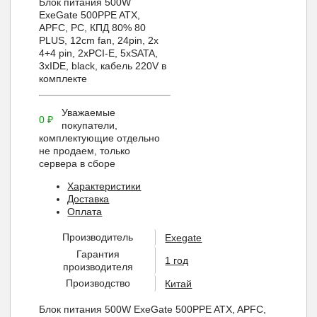
Блок питания 500W
ExeGate 500PPE ATX,
APFC, PC, КПД 80% 80
PLUS, 12cm fan, 24pin, 2x
4+4 pin, 2xPCI-E, 5xSATA,
3xIDE, black, кабель 220V в
комплекте
Уважаемые
0
₽
покупатели,
комплектующие отдельно
не продаем, только
сервера в сборе
Характеристики
Доставка
Оплата
Производитель
Exegate
Гарантия
1 год
производителя
Производство
Китай
Блок питания 500W ExeGate 500PPE ATX, APFC,