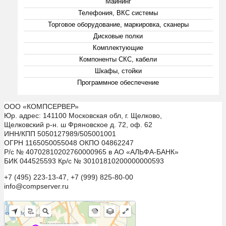
Майнинг
Телефония, ВКС системы
Торговое оборудование, маркировка, сканеры
Дисковые полки
Комплектующие
Компоненты СКС, кабели
Шкафы, стойки
Программное обеспечение
ООО «КОМПСЕРВЕР»
Юр. адрес: 141100 Московская обл, г. Щелково,
Щелковский р-н. ш Фряновское д. 72, оф. 62
ИНН/КПП 5050127989/505001001
ОГРН 1165050055048 ОКПО 04862247
Р/с № 40702810202760000965 в АО «АЛЬФА-БАНК»
БИК 044525593 Кр/с № 30101810200000000593
+7 (495) 223-13-47, +7 (999) 825-80-00
info@compserver.ru