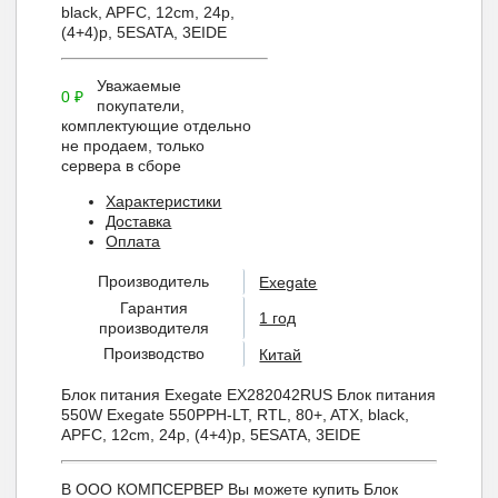
black, APFC, 12cm, 24p,
(4+4)p, 5ЕSATA, 3ЕIDE
Уважаемые
0
₽
покупатели,
комплектующие отдельно
не продаем, только
сервера в сборе
Характеристики
Доставка
Оплата
Производитель
Exegate
Гарантия
1 год
производителя
Производство
Китай
Блок питания Exegate EX282042RUS Блок питания
550W Exegate 550PPH-LT, RTL, 80+, ATX, black,
APFC, 12cm, 24p, (4+4)p, 5ЕSATA, 3ЕIDE
В ООО КОМПСЕРВЕР Вы можете купить Блок