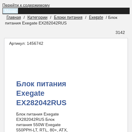
Перейти к содержимому
Меню
/
/
/
/ Блок
Главная
Категории
Блоки питания
Exegate
питания Exegate EX282042RUS
3142
Артикул:
1456742
Блок питания
Exegate
EX282042RUS
Блок питания Exegate
EX282042RUS Блок
питания 550W Exegate
550PPH-LT, RTL, 80+, ATX,