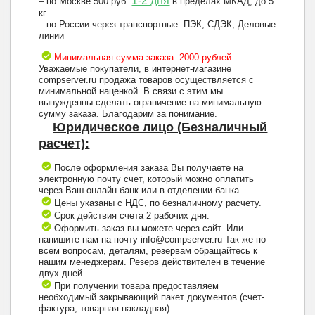
1-2 дня
– по Москве 500 руб:
в пределах МКАД, до 5
кг
– по России через транспортные: ПЭК, СДЭК, Деловые
линии
Минимальная сумма заказа: 2000 рублей.
Уважаемые покупатели, в интернет-магазине
compserver.ru продажа товаров осуществляется с
минимальной наценкой. В связи с этим мы
вынужденны сделать ограничение на минимальную
сумму заказа. Благодарим за понимание.
Юридическое лицо (Безналичный
расчет):
После оформления заказа Вы получаете на
электронную почту счет, который можно оплатить
через Ваш онлайн банк или в отделении банка.
Цены указаны с НДС, по безналичному расчету.
Срок действия счета 2 рабочих дня.
Оформить заказ вы можете через сайт. Или
напишите нам на почту info@compserver.ru Так же по
всем вопросам, деталям, резервам обращайтесь к
нашим менеджерам. Резерв действителен в течение
двух дней.
При получении товара предоставляем
необходимый закрывающий пакет документов (счет-
фактура, товарная накладная).