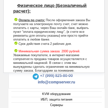
Физическое лицо (Безналичный
расчет):
Оплата по счету:
После оформления заказа Вы
получаете на электронную почту счет, счет можно
оплатить с карты, через Ваш онлайн банк, выбрать
пункт “оплата юридическому лицу”, (в счете все
реквизиты для оплаты указаны) или просто прийти
оплатить в любом банке.
Срок действия счета 2 рабочих дня.
Минимальная сумма заказа: 2000 рублей.
Уважаемые покупатели, в интернет-магазине
compserver.ru продажа товаров осуществляется с
минимальной наценкой. В связи с этим мы
вынужденны сделать ограничение на минимальную
+7 (495) 223-13-47
сумму заказа. Благодарим за понимание.
+7 (999) 825-80-00
info@compserver.ru
KVM оборудование
ИБП, защита питания
Серверы