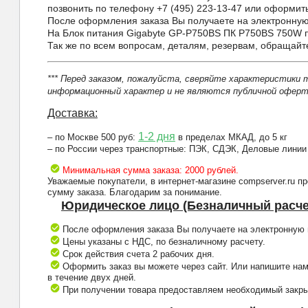
позвонить по телефону +7 (495) 223-13-47 или оформить 
После оформления заказа Вы получаете на электронную 
На Блок питания Gigabyte GP-P750BS ПК P750BS 750W п
Так же по всем вопросам, деталям, резервам, обращай
*** Перед заказом, пожалуйста, сверяйте характеристики 
информационный характер и не являются публичной оферто
Доставка:
1-2 дня
– по Москве 500 руб:
в пределах МКАД, до 5 кг
– по России через транспортные: ПЭК, СДЭК, Деловые линии
Минимальная сумма заказа: 2000 рублей.
Уважаемые покупатели, в интернет-магазине compserver.ru 
сумму заказа. Благодарим за понимание.
Юридическое лицо (Безналичный расче
После оформления заказа Вы получаете на электронную п
Цены указаны с НДС, по безналичному расчету.
Срок действия счета 2 рабочих дня.
Оформить заказ вы можете через сайт. Или напишите нам
в течение двух дней.
При получении товара предоставляем необходимый закрыв