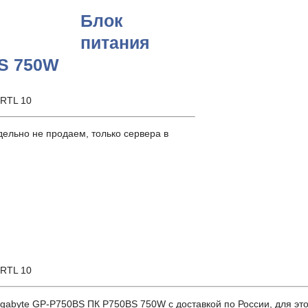
Блок
питания
BS 750W
 RTL 10
ельно не продаем, только сервера в
 RTL 10
byte GP-P750BS ПК P750BS 750W с доставкой по России, для этого