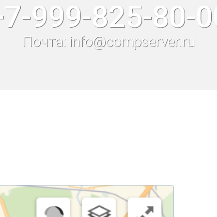
+7-999-825-80-0
Почта: info@compserver.ru