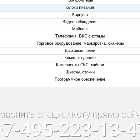
Контроллеры
Блоки питания
Корпуса
Видеонаблюдение
Майнинг
Телефония, ВКС системы
Торговое оборудование, маркировка, сканеры
Дисковые полки
Комплектующие
Компоненты СКС, кабели
Шкафы, стойки
Программное обеспечение
звонить специалисту прямо сейч
+7-495-223-13-4