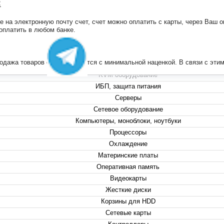
:
на электронную почту счет, счет можно оплатить с карты, через Ваш он
+7 (495) 223-13-47
 оплатить в любом банке.
+7 (999) 825-80-00
info@compserver.ru
продажа товаров осуществляется с минимальной наценкой. В связи с э
KVM оборудование
ИБП, защита питания
Серверы
Сетевое оборудование
Компьютеры, моноблоки, ноутбуки
Процессоры
Охлаждение
Материнские платы
Оперативная память
Видеокарты
Жесткие диски
Корзины для HDD
Сетевые карты