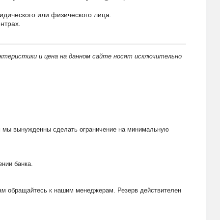
идического или физического лица.
нтрах.
актеристики и цена на данном сайте носят исключительно
тим мы вынужденны сделать ограничение на минимальную
ении банка.
рвам обращайтесь к нашим менеджерам. Резерв действителен