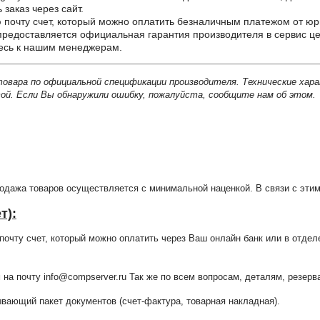
заказ через сайт.
почту счет, который можно оплатить безналичным платежом от юр
редоставляется официальная гарантия производителя в сервис це
тесь к нашим менеджерам.
товара по официальной спецификации производителя. Технические хар
й. Если Вы обнаружили ошибку, пожалуйста, сообщите нам об этом.
продажа товаров осуществляется с минимальной наценкой. В связи с э
т):
очту счет, который можно оплатить через Ваш онлайн банк или в отдел
 на почту info@compserver.ru Так же по всем вопросам, деталям, резе
ающий пакет документов (счет-фактура, товарная накладная).