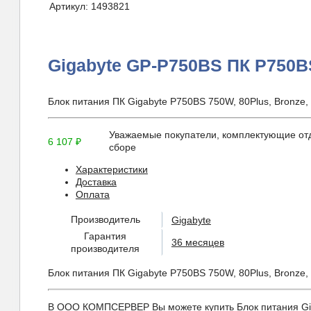
Артикул:
1493821
Gigabyte GP-P750BS ПК P750
Блок питания ПК Gigabyte P750BS 750W, 80Plus, Bronze,
Уважаемые покупатели, комплектующие отд
6 107
₽
сборе
Характеристики
Доставка
Оплата
Производитель
Gigabyte
Гарантия
36 месяцев
производителя
Блок питания ПК Gigabyte P750BS 750W, 80Plus, Bronze,
В ООО КОМПСЕРВЕР Вы можете купить Блок питания Giga