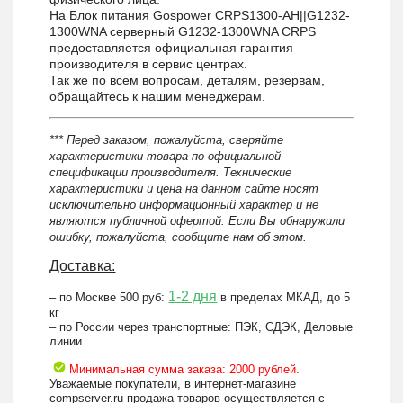
На Блок питания Gospower CRPS1300-AH||G1232-
1300WNA серверный G1232-1300WNA CRPS
предоставляется официальная гарантия
производителя в сервис центрах.
Так же по всем вопросам, деталям, резервам,
обращайтесь к нашим менеджерам.
*** Перед заказом, пожалуйста, сверяйте
характеристики товара по официальной
спецификации производителя. Технические
характеристики и цена на данном сайте носят
исключительно информационный характер и не
являются публичной офертой. Если Вы обнаружили
ошибку, пожалуйста, сообщите нам об этом.
Доставка:
1-2 дня
– по Москве 500 руб:
в пределах МКАД, до 5
кг
– по России через транспортные: ПЭК, СДЭК, Деловые
линии
Минимальная сумма заказа: 2000 рублей.
Уважаемые покупатели, в интернет-магазине
compserver.ru продажа товаров осуществляется с