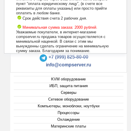
пункт “оплата юридическому лицу”, (в счете все
реквизиты для оплаты указаны) или просто прийти
оплатить в любом банке.
Срок действия счета 2 рабочих дня.
Минимальная сумма заказа: 2000 рублей.
Уважаемые покупатели, в интернет-магазине
compserver.ru продажа товаров осуществляется с
минимальной наценкой. В связи с этим мы
вынужденны сделать ограничение на минимальную
+7 (495) 223-13-47
сумму заказа. Благодарим за понимание.
+7 (999) 825-80-00
info@compserver.ru
KVM оборудование
ИБП, защита питания
Серверы
Сетевое оборудование
Компьютеры, моноблоки, ноутбуки
Процессоры
Охлаждение
Материнские платы