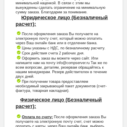
минимальной наценкой. В связи с этим мы
вынужденны сделать ограничение на минимальную
сумму заказа. Благодарим за понимание.
Юридическое лицо (Безналичный
расчет):
После оформления заказа Вы получаете на
электронную почту счет, который можно оплатить
через Ваш онлайн банк или в отделении банка.
Цены указаны с НДС, по безналичному расчету.
Срок действия счета 2 рабочих дня.
Оформить заказ вы можете через сайт. Или
напишите нам на почту info@compserver.ru Так же по
всем вопросам, деталям, резервам обращайтесь к
нашим менеджерам. Резерв действителен в течение
двух дней.
При получении товара предоставляем
необходимый закрывающий пакет документов (счет-
фактура, товарная накладная).
Физическое лицо (Безналичный
расчет):
Оплата по счету:
После оформления заказа Вы
получаете на электронную почту счет, счет можно
оплатить с карты, через Ваш онлайн банк, выбрать