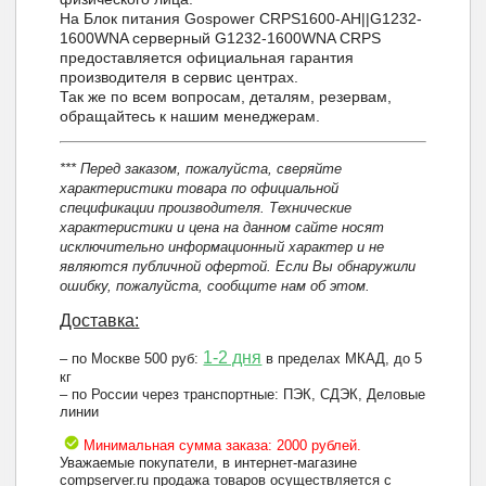
На Блок питания Gospower CRPS1600-AH||G1232-
1600WNA серверный G1232-1600WNA CRPS
предоставляется официальная гарантия
производителя в сервис центрах.
Так же по всем вопросам, деталям, резервам,
обращайтесь к нашим менеджерам.
*** Перед заказом, пожалуйста, сверяйте
характеристики товара по официальной
спецификации производителя. Технические
характеристики и цена на данном сайте носят
исключительно информационный характер и не
являются публичной офертой. Если Вы обнаружили
ошибку, пожалуйста, сообщите нам об этом.
Доставка:
1-2 дня
– по Москве 500 руб:
в пределах МКАД, до 5
кг
– по России через транспортные: ПЭК, СДЭК, Деловые
линии
Минимальная сумма заказа: 2000 рублей.
Уважаемые покупатели, в интернет-магазине
compserver.ru продажа товаров осуществляется с