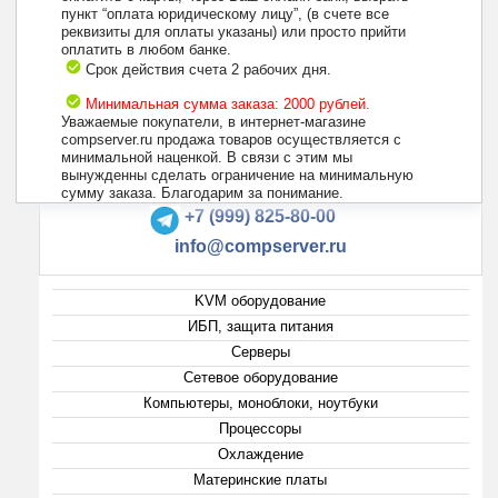
пункт “оплата юридическому лицу”, (в счете все
реквизиты для оплаты указаны) или просто прийти
оплатить в любом банке.
Срок действия счета 2 рабочих дня.
Минимальная сумма заказа: 2000 рублей.
Уважаемые покупатели, в интернет-магазине
compserver.ru продажа товаров осуществляется с
минимальной наценкой. В связи с этим мы
вынужденны сделать ограничение на минимальную
+7 (495) 223-13-47
сумму заказа. Благодарим за понимание.
+7 (999) 825-80-00
info@compserver.ru
KVM оборудование
ИБП, защита питания
Серверы
Сетевое оборудование
Компьютеры, моноблоки, ноутбуки
Процессоры
Охлаждение
Материнские платы