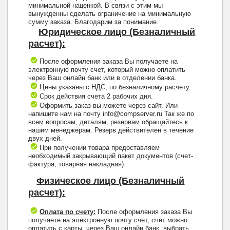
минимальной наценкой. В связи с этим мы
вынужденны сделать ограничение на минимальную
сумму заказа. Благодарим за понимание.
Юридическое лицо (Безналичный
расчет):
После оформления заказа Вы получаете на
электронную почту счет, который можно оплатить
через Ваш онлайн банк или в отделении банка.
Цены указаны с НДС, по безналичному расчету.
Срок действия счета 2 рабочих дня.
Оформить заказ вы можете через сайт. Или
напишите нам на почту info@compserver.ru Так же по
всем вопросам, деталям, резервам обращайтесь к
нашим менеджерам. Резерв действителен в течение
двух дней.
При получении товара предоставляем
необходимый закрывающий пакет документов (счет-
фактура, товарная накладная).
Физическое лицо (Безналичный
расчет):
Оплата по счету:
После оформления заказа Вы
получаете на электронную почту счет, счет можно
оплатить с карты, через Ваш онлайн банк, выбрать