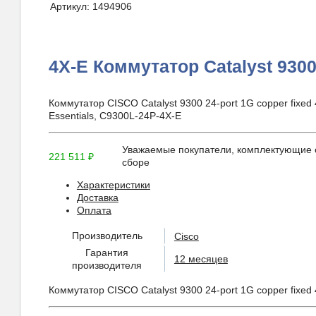
Артикул:
1494906
4X-E Коммутатор Catalyst 9300
Коммутатор CISCO Catalyst 9300 24-port 1G copper fixed
Essentials, C9300L-24P-4X-E
Уважаемые покупатели, комплектующие о
221 511
₽
сборе
Характеристики
Доставка
Оплата
Производитель
Cisco
Гарантия
12 месяцев
производителя
Коммутатор CISCO Catalyst 9300 24-port 1G copper fixed