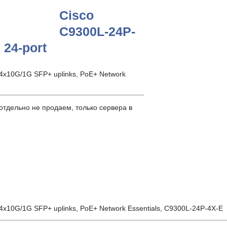
Cisco
C9300L-24P-
 24-port
 4x10G/1G SFP+ uplinks, PoE+ Network
тдельно не продаем, только сервера в
 4x10G/1G SFP+ uplinks, PoE+ Network Essentials, C9300L-24P-4X-E