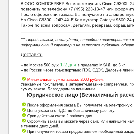
В ООО КОМПСЕРВЕР Вы можете купить Cisco C9300L-24P-4X
позвонить по телефону +7 (495) 223-13-47 или оформить 
После оформления заказа Вы получаете на электронную 
На Cisco C9300L-24P-4X-E Коммутатор Catalyst 9300 24-
Так же по всем вопросам, деталям, резервам, обращай
*** Перед заказом, пожалуйста, сверяйте характеристики 
информационный характер и не являются публичной оферто
Доставка:
1-2 дня
– по Москве 500 руб:
в пределах МКАД, до 5 кг
– по России через транспортные: ПЭК, СДЭК, Деловые линии
Минимальная сумма заказа: 2000 рублей.
Уважаемые покупатели, в интернет-магазине compserver.ru 
сумму заказа. Благодарим за понимание.
Юридическое лицо (Безналичный расче
После оформления заказа Вы получаете на электронную п
Цены указаны с НДС, по безналичному расчету.
Срок действия счета 2 рабочих дня.
Оформить заказ вы можете через сайт. Или напишите нам
в течение двух дней.
При получении товара предоставляем необходимый закрыв