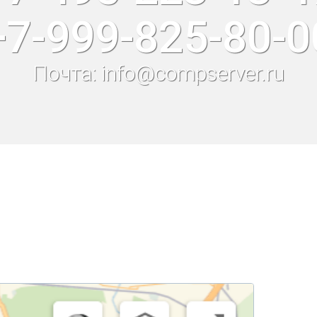
+7-999-825-80-0
Почта: info@compserver.ru