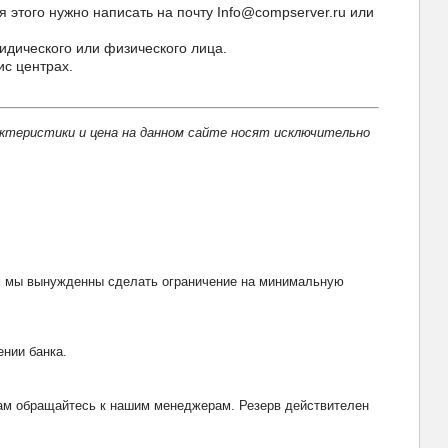
 этого нужно написать на почту Info@compserver.ru или
идического или физического лица.
ис центрах.
актеристики и цена на данном сайте носят исключительно
тим мы вынужденны сделать ограничение на минимальную
ении банка.
рвам обращайтесь к нашим менеджерам. Резерв действителен