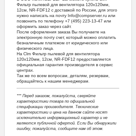
Фильтр пылевой для вентилятора 120х120мм,
12см, NR-FDF12 с доставкой по России, для этого
нужно написать на почту Info@compserver.ru или
позвонить по телефону +7 (495) 223-13-47 или
оформить заказ через сайт.
После оформления заказа Вы получаете на
электронную почту счет, который можно оплатить
безналичным платежом от юридического или
физического лица.
На Clm Фильтр пылевой для вентилятора
120х120мм, 12см, NR-FDF12 предоставляется
официальная гарантия производителя в сервис
центрах.
Так же по всем вопросам, деталям, резервам,
обращайтесь к нашим менеджерам.
*** Перед заказом, пожалуйста, сверяйте
характеристики товара по официальной
спецификации производителя. Технические
характеристики и цена на данном сайте носят
исключительно информационный характер и не
являются публичной офертой. Если Вы обнаружили
ошибку, пожалуйста, сообщите нам об этом.