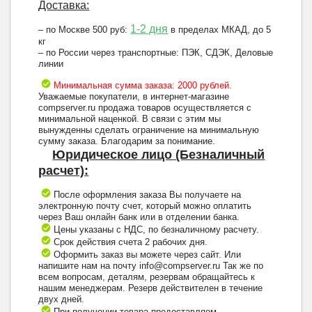
Доставка:
1-2 дня
– по Москве 500 руб:
в пределах МКАД, до 5
кг
– по России через транспортные: ПЭК, СДЭК, Деловые
линии
Минимальная сумма заказа: 2000 рублей.
Уважаемые покупатели, в интернет-магазине
compserver.ru продажа товаров осуществляется с
минимальной наценкой. В связи с этим мы
вынужденны сделать ограничение на минимальную
сумму заказа. Благодарим за понимание.
Юридическое лицо (Безналичный
расчет):
После оформления заказа Вы получаете на
электронную почту счет, который можно оплатить
через Ваш онлайн банк или в отделении банка.
Цены указаны с НДС, по безналичному расчету.
Срок действия счета 2 рабочих дня.
Оформить заказ вы можете через сайт. Или
напишите нам на почту info@compserver.ru Так же по
всем вопросам, деталям, резервам обращайтесь к
нашим менеджерам. Резерв действителен в течение
двух дней.
При получении товара предоставляем