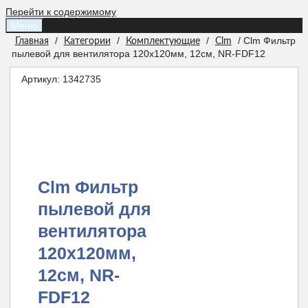
Перейти к содержимому
Меню
/
/
/
/ Clm Фильтр
Главная
Категории
Комплектующие
Clm
пылевой для вентилятора 120х120мм, 12см, NR-FDF12
Артикул:
1342735
Clm Фильтр
пылевой для
вентилятора
120х120мм,
12см, NR-
FDF12