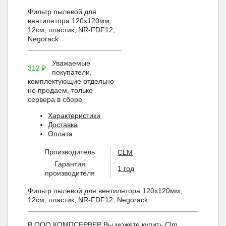
Фильтр пылевой для
вентилятора 120х120мм,
12см, пластик, NR-FDF12,
Negorack
Уважаемые
312
₽
покупатели,
комплектующие отдельно
не продаем, только
сервера в сборе
Характеристики
Доставка
Оплата
Производитель
CLM
Гарантия
1 год
производителя
Фильтр пылевой для вентилятора 120х120мм,
12см, пластик, NR-FDF12, Negorack
В ООО КОМПСЕРВЕР Вы можете купить Clm