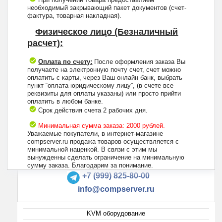
необходимый закрывающий пакет документов (счет-
фактура, товарная накладная).
Физическое лицо (Безналичный
расчет):
Оплата по счету:
После оформления заказа Вы
получаете на электронную почту счет, счет можно
оплатить с карты, через Ваш онлайн банк, выбрать
пункт “оплата юридическому лицу”, (в счете все
реквизиты для оплаты указаны) или просто прийти
оплатить в любом банке.
Срок действия счета 2 рабочих дня.
Минимальная сумма заказа: 2000 рублей.
Уважаемые покупатели, в интернет-магазине
compserver.ru продажа товаров осуществляется с
минимальной наценкой. В связи с этим мы
вынужденны сделать ограничение на минимальную
+7 (495) 223-13-47
сумму заказа. Благодарим за понимание.
+7 (999) 825-80-00
info@compserver.ru
KVM оборудование