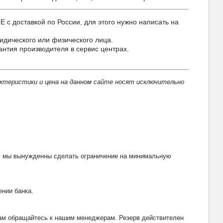
 доставкой по России, для этого нужно написать на
идического или физического лица.
нтия производителя в сервис центрах.
актеристики и цена на данном сайте носят исключительно
тим мы вынужденны сделать ограничение на минимальную
ении банка.
рвам обращайтесь к нашим менеджерам. Резерв действителен