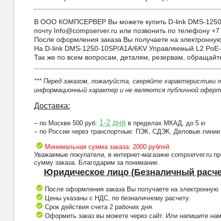
В ООО КОМПСЕРВЕР Вы можете купить D-link DMS-1250-1
почту Info@compserver.ru или позвонить по телефону +7 
После оформления заказа Вы получаете на электронную 
На D-link DMS-1250-10SP/A1A/6KV Управляемый L2 PoE-
Так же по всем вопросам, деталям, резервам, обращай
*** Перед заказом, пожалуйста, сверяйте характеристики 
информационный характер и не являются публичной оферто
Доставка:
1-2 дня
– по Москве 500 руб:
в пределах МКАД, до 5 кг
– по России через транспортные: ПЭК, СДЭК, Деловые линии
Минимальная сумма заказа: 2000 рублей.
Уважаемые покупатели, в интернет-магазине compserver.ru 
сумму заказа. Благодарим за понимание.
Юридическое лицо (Безналичный расче
После оформления заказа Вы получаете на электронную п
Цены указаны с НДС, по безналичному расчету.
Срок действия счета 2 рабочих дня.
Оформить заказ вы можете через сайт. Или напишите нам