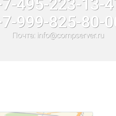
+7-495-223-13-4
+7-999-825-80-0
Почта: info@compserver.ru