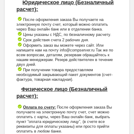
Юридическое лицо (Безналичный
расчет):
После оформления заказа Вы получаете на
электронную почту счет, который можно оплатить
через Ваш онлайн банк или в отделении банка.
Цены указаны с НДС, по безналичному расчету.
Срок действия счета 2 рабочих дня.
Оформить заказ вы можете через сайт. Или
напишите нам на почту info@compserver.ru Так же по
всем вопросам, деталям, резервам обращайтесь к
нашим менеджерам. Резерв действителен в течение
двух дней.
При получении товара предоставляем
необходимый закрывающий пакет документов (счет-
фактура, товарная накладная).
Физическое лицо (Безналичный
расчет):
Оплата по счету:
После оформления заказа Вы
получаете на электронную почту счет, счет можно
оплатить с карты, через Ваш онлайн банк, выбрать
пункт “оплата юридическому лицу”, (в счете все
реквизиты для оплаты указаны) или просто прийти
оплатить в любом банке.