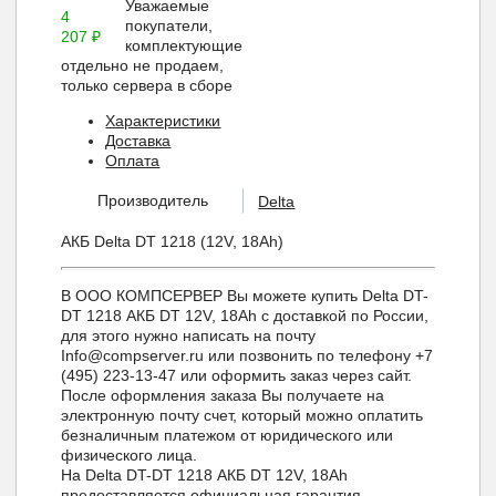
Уважаемые
4
покупатели,
207
₽
комплектующие
отдельно не продаем,
только сервера в сборе
Характеристики
Доставка
Оплата
Производитель
Delta
АКБ Delta DT 1218 (12V, 18Ah)
В ООО КОМПСЕРВЕР Вы можете купить Delta DT-
DT 1218 АКБ DT 12V, 18Ah с доставкой по России,
для этого нужно написать на почту
Info@compserver.ru или позвонить по телефону +7
(495) 223-13-47 или оформить заказ через сайт.
После оформления заказа Вы получаете на
электронную почту счет, который можно оплатить
безналичным платежом от юридического или
физического лица.
На Delta DT-DT 1218 АКБ DT 12V, 18Ah
предоставляется официальная гарантия