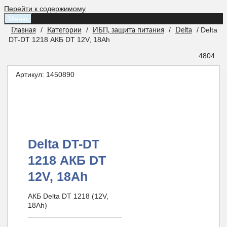
Перейти к содержимому
Меню
/
/
/
/ Delta
Главная
Категории
ИБП, защита питания
Delta
DT-DT 1218 АКБ DT 12V, 18Ah
4804
Артикул:
1450890
Delta DT-DT
1218 АКБ DT
12V, 18Ah
АКБ Delta DT 1218 (12V,
18Ah)