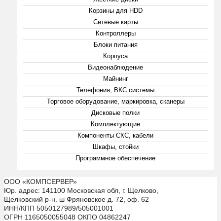
Корзины для HDD
Сетевые карты
Контроллеры
Блоки питания
Корпуса
Видеонаблюдение
Майнинг
Телефония, ВКС системы
Торговое оборудование, маркировка, сканеры
Дисковые полки
Комплектующие
Компоненты СКС, кабели
Шкафы, стойки
Программное обеспечение
ООО «КОМПСЕРВЕР»
Юр. адрес: 141100 Московская обл, г. Щелково,
Щелковский р-н. ш Фряновское д. 72, оф. 62
ИНН/КПП 5050127989/505001001
ОГРН 1165050055048 ОКПО 04862247