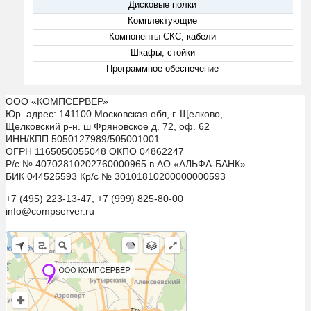
Дисковые полки
Комплектующие
Компоненты СКС, кабели
Шкафы, стойки
Программное обеспечение
ООО «КОМПСЕРВЕР»
Юр. адрес: 141100 Московская обл, г. Щелково,
Щелковский р-н. ш Фряновское д. 72, оф. 62
ИНН/КПП 5050127989/505001001
ОГРН 1165050055048 ОКПО 04862247
Р/с № 40702810202760000965 в АО «АЛЬФА-БАНК»
БИК 044525593 Кр/с № 30101810200000000593
+7 (495) 223-13-47, +7 (999) 825-80-00
info@compserver.ru