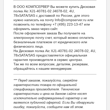
В ООО КОМПСЕРВЕР Вы можете купить Дисковая
полка Aic XJ1-40781-02 J4078-02, 4U,
78xSATA/SAS с доставкой по России, для этого
нужно написать на почту Info@compserver.ru или
позвонить по телефону +7 (495) 223-13-47 или
оформить заказ через сайт.
После оформления заказа Вы получаете на
электронную почту счет, который можно оплатить
безналичным платежом от юридического или
физического лица.
На Дисковая полка Aic XJ1-40781-02 J4078-02, 4U,
78xSATA/SAS предоставляется официальная
гарантия производителя в сервис центрах.
Так же по всем вопросам, деталям, резервам,
обращайтесь к нашим менеджерам.
*** Перед заказом, пожалуйста, сверяйте
характеристики товара по официальной
спецификации производителя. Технические
характеристики и цена на данном сайте носят
исключительно информационный характер и не
являются публичной офертой. Если Вы обнаружили
ошибку, пожалуйста, сообщите нам об этом.