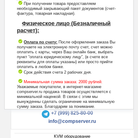
При получении товара предоставляем
необходимый закрывающий пакет документов (счет-
фактура, товарная накладная).
Физическое лицо (Безналичный
расчет):
Оплата по счету:
После оформления заказа Вы
получаете на электронную почту счет, счет можно
оплатить с карты, через Ваш онлайн банк, выбрать
пункт “оплата юридическому лицу”, (в счете все
реквизиты для оплаты указаны) или просто прийти
оплатить в любом банке.
Срок действия счета 2 рабочих дня.
Минимальная сумма заказа: 2000 рублей.
Уважаемые покупатели, в интернет-магазине
compserver.ru продажа товаров осуществляется с
минимальной наценкой. В связи с этим мы
вынужденны сделать ограничение на минимальную
+7 (495) 223-13-47
сумму заказа. Благодарим за понимание.
+7 (999) 825-80-00
info@compserver.ru
KVM оборудование