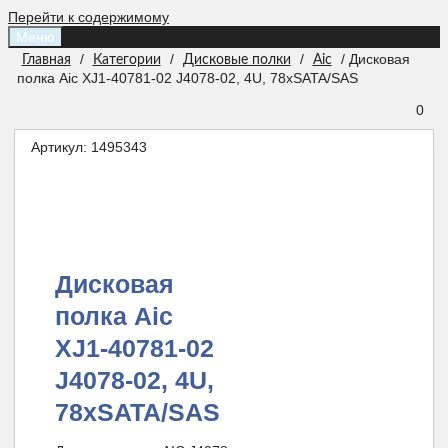
Перейти к содержимому
Меню
/
/
/
/ Дисковая
Главная
Категории
Дисковые полки
Aic
полка Aic XJ1-40781-02 J4078-02, 4U, 78xSATA/SAS
0
Артикул:
1495343
Дисковая
полка Aic
XJ1-40781-02
J4078-02, 4U,
78xSATA/SAS