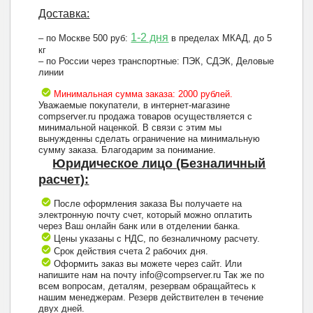
Доставка:
1-2 дня
– по Москве 500 руб:
в пределах МКАД, до 5
кг
– по России через транспортные: ПЭК, СДЭК, Деловые
линии
Минимальная сумма заказа: 2000 рублей.
Уважаемые покупатели, в интернет-магазине
compserver.ru продажа товаров осуществляется с
минимальной наценкой. В связи с этим мы
вынужденны сделать ограничение на минимальную
сумму заказа. Благодарим за понимание.
Юридическое лицо (Безналичный
расчет):
После оформления заказа Вы получаете на
электронную почту счет, который можно оплатить
через Ваш онлайн банк или в отделении банка.
Цены указаны с НДС, по безналичному расчету.
Срок действия счета 2 рабочих дня.
Оформить заказ вы можете через сайт. Или
напишите нам на почту info@compserver.ru Так же по
всем вопросам, деталям, резервам обращайтесь к
нашим менеджерам. Резерв действителен в течение
двух дней.