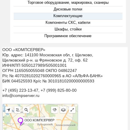
Торговое оборудование, маркировка, сканеры
Дисковые полки
Комплектующие
Компоненты СКС, кабели
Шкафы, стойки
Программное обеспечение
ООО «КОМПСЕРВЕР»
Юр. адрес: 141100 Московская обл, г. Щелково,
Щелковский р-н. ш Фряновское д. 72, оф. 62
ИНН/КПП 5050127989/505001001
ОГРН 1165050055048 ОКПО 04862247
Р/с № 40702810202760000965 в АО «АЛЬФА-БАНК»
БИК 044525593 Кр/с № 30101810200000000593
+7 (495) 223-13-47, +7 (999) 825-80-00
info@compserver.ru