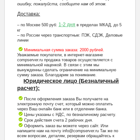
ошибку, пожалуйста, сообщите нам об этом.
Доставка:
1-2 дня
– по Москве 500 руб:
в пределах МКАД, до 5
кг
– по России через транспортные: ПЭК, СДЭК, Деловые
линии
Минимальная сумма заказа: 2000 рублей.
Уважаемые покупатели, в интернет-магазине
compserver.ru продажа товаров осуществляется с
минимальной наценкой. В связи с этим мы
вынужденны сделать ограничение на минимальную
сумму заказа. Благодарим за понимание.
Юридическое лицо (Безналичный
расчет):
После оформления заказа Вы получаете на
электронную почту счет, который можно оплатить
через Ваш онлайн банк или в отделении банка.
Цены указаны с НДС, по безналичному расчету.
Срок действия счета 2 рабочих дня.
Оформить заказ вы можете через сайт. Или
напишите нам на почту info@compserver.ru Так же по
всем вопросам, деталям, резервам обращайтесь к