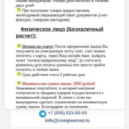
нашим менеджерам. Резерв действителен в течение
двух дней.
При получении товара предоставляем
необходимый закрывающий пакет документов (счет-
фактура, товарная накладная).
Физическое лицо (Безналичный
расчет):
Оплата по счету:
После оформления заказа Вы
получаете на электронную почту счет, счет можно
оплатить с карты, через Ваш онлайн банк, выбрать
пункт “оплата юридическому лицу”, (в счете все
реквизиты для оплаты указаны) или просто прийти
оплатить в любом банке.
Срок действия счета 2 рабочих дня.
Минимальная сумма заказа: 2000 рублей.
Уважаемые покупатели, в интернет-магазине
compserver.ru продажа товаров осуществляется с
минимальной наценкой. В связи с этим мы
вынужденны сделать ограничение на минимальную
+7 (495) 223-13-47
сумму заказа. Благодарим за понимание.
+7 (999) 825-80-00
info@compserver.ru