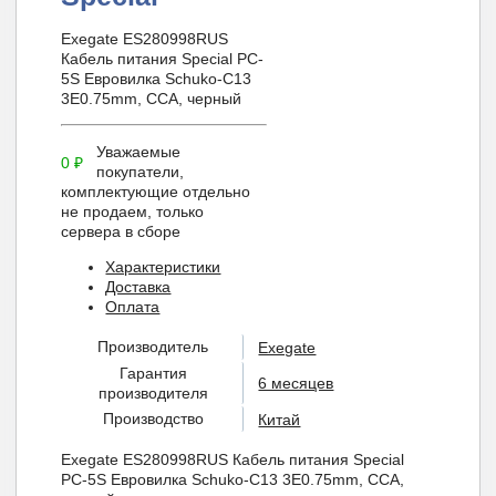
Exegate ES280998RUS
Кабель питания Special PC-
5S Евровилка Schuko-С13
3Е0.75mm, CCA, черный
Уважаемые
0
₽
покупатели,
комплектующие отдельно
не продаем, только
сервера в сборе
Характеристики
Доставка
Оплата
Производитель
Exegate
Гарантия
6 месяцев
производителя
Производство
Китай
Exegate ES280998RUS Кабель питания Special
PC-5S Евровилка Schuko-С13 3Е0.75mm, CCA,