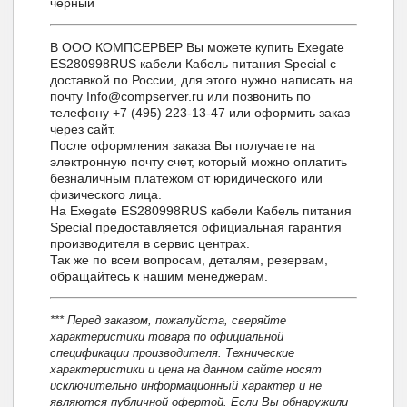
черный
В ООО КОМПСЕРВЕР Вы можете купить Exegate
ES280998RUS кабели Кабель питания Special с
доставкой по России, для этого нужно написать на
почту Info@compserver.ru или позвонить по
телефону +7 (495) 223-13-47 или оформить заказ
через сайт.
После оформления заказа Вы получаете на
электронную почту счет, который можно оплатить
безналичным платежом от юридического или
физического лица.
На Exegate ES280998RUS кабели Кабель питания
Special предоставляется официальная гарантия
производителя в сервис центрах.
Так же по всем вопросам, деталям, резервам,
обращайтесь к нашим менеджерам.
*** Перед заказом, пожалуйста, сверяйте
характеристики товара по официальной
спецификации производителя. Технические
характеристики и цена на данном сайте носят
исключительно информационный характер и не
являются публичной офертой. Если Вы обнаружили