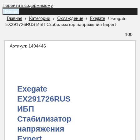
Перейти к содержимому
Меню
/
/
/
/ Exegate
Главная
Категории
Охлаждение
Exegate
EX291726RUS ИБП Стабилизатор напряжения Expert
100
Артикул:
1494446
Exegate
EX291726RUS
ИБП
Стабилизатор
напряжения
Expert