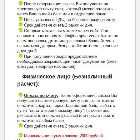
После оформления заказа Вы получаете на
электронную почту счет, который можно оплатить
через Ваш онлайн банк или в отделении банка.
Цены указаны с НДС, по безналичному расчету.
Срок действия счета 2 рабочих дня.
Оформить заказ вы можете через сайт. Или
напишите нам на почту info@compserver.ru Так же по
всем вопросам, деталям, резервам обращайтесь к
нашим менеджерам. Резерв действителен в течение
двух дней.
При получении товара предоставляем
необходимый закрывающий пакет документов (счет-
фактура, товарная накладная).
Физическое лицо (Безналичный
расчет):
Оплата по счету:
После оформления заказа Вы
получаете на электронную почту счет, счет можно
оплатить с карты, через Ваш онлайн банк, выбрать
пункт “оплата юридическому лицу”, (в счете все
реквизиты для оплаты указаны) или просто прийти
оплатить в любом банке.
Срок действия счета 2 рабочих дня.
Минимальная сумма заказа: 2000 рублей.