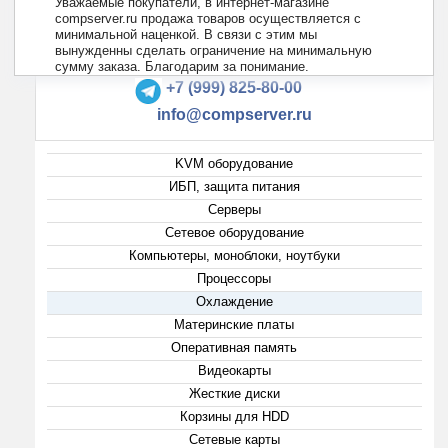
Уважаемые покупатели, в интернет-магазине
compserver.ru продажа товаров осуществляется с
минимальной наценкой. В связи с этим мы
вынужденны сделать ограничение на минимальную
+7 (495) 223-13-47
сумму заказа. Благодарим за понимание.
+7 (999) 825-80-00
info@compserver.ru
KVM оборудование
ИБП, защита питания
Серверы
Сетевое оборудование
Компьютеры, моноблоки, ноутбуки
Процессоры
Охлаждение
Материнские платы
Оперативная память
Видеокарты
Жесткие диски
Корзины для HDD
Сетевые карты