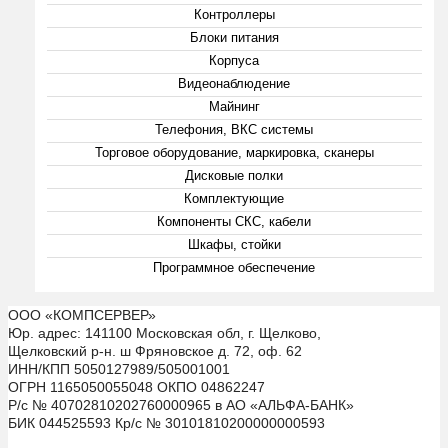
Контроллеры
Блоки питания
Корпуса
Видеонаблюдение
Майнинг
Телефония, ВКС системы
Торговое оборудование, маркировка, сканеры
Дисковые полки
Комплектующие
Компоненты СКС, кабели
Шкафы, стойки
Программное обеспечение
ООО «КОМПСЕРВЕР»
Юр. адрес: 141100 Московская обл, г. Щелково,
Щелковский р-н. ш Фряновское д. 72, оф. 62
ИНН/КПП 5050127989/505001001
ОГРН 1165050055048 ОКПО 04862247
Р/с № 40702810202760000965 в АО «АЛЬФА-БАНК»
БИК 044525593 Кр/с № 30101810200000000593