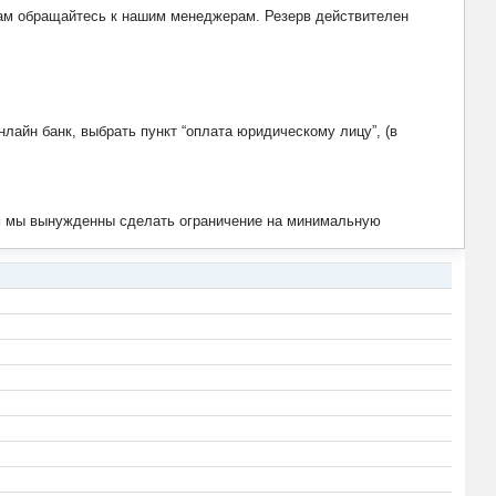
рвам обращайтесь к нашим менеджерам. Резерв действителен
лайн банк, выбрать пункт “оплата юридическому лицу”, (в
тим мы вынужденны сделать ограничение на минимальную