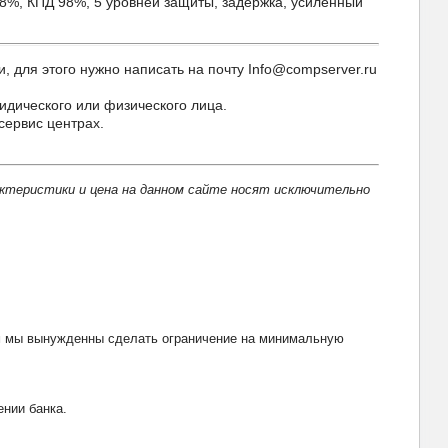
8%, КПД 98%, 5 уровней защиты, задержка, усиленный
для этого нужно написать на почту Info@compserver.ru
идического или физического лица.
сервис центрах.
актеристики и цена на данном сайте носят исключительно
тим мы вынужденны сделать ограничение на минимальную
ении банка.