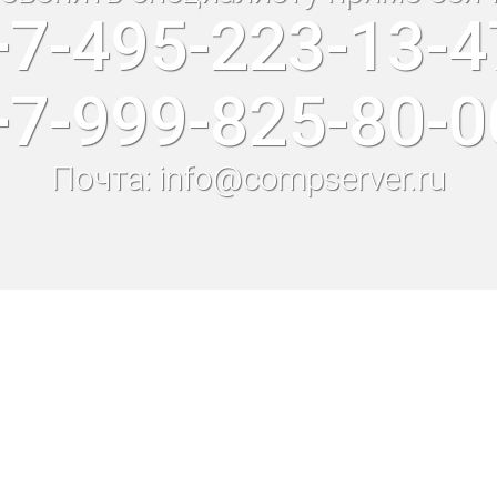
+7-495-223-13-4
+7-999-825-80-0
Почта: info@compserver.ru