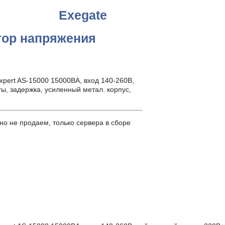
Exegate
тор напряжения
ert AS-15000 15000ВА, вход 140-260В,
ы, задержка, усиленный метал. корпус,
о не продаем, только сервера в сборе