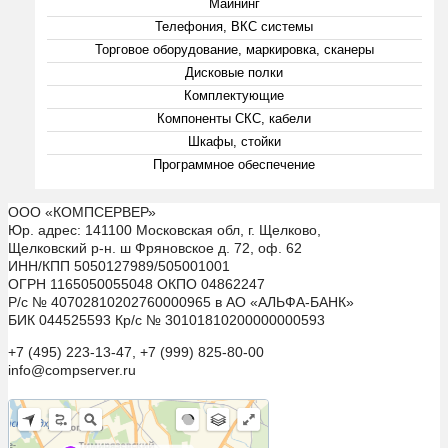
Майнинг
Телефония, ВКС системы
Торговое оборудование, маркировка, сканеры
Дисковые полки
Комплектующие
Компоненты СКС, кабели
Шкафы, стойки
Программное обеспечение
ООО «КОМПСЕРВЕР»
Юр. адрес: 141100 Московская обл, г. Щелково,
Щелковский р-н. ш Фряновское д. 72, оф. 62
ИНН/КПП 5050127989/505001001
ОГРН 1165050055048 ОКПО 04862247
Р/с № 40702810202760000965 в АО «АЛЬФА-БАНК»
БИК 044525593 Кр/с № 30101810200000000593
+7 (495) 223-13-47, +7 (999) 825-80-00
info@compserver.ru