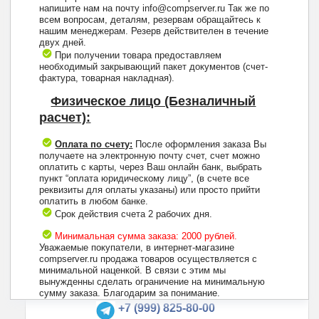
напишите нам на почту info@compserver.ru Так же по
всем вопросам, деталям, резервам обращайтесь к
нашим менеджерам. Резерв действителен в течение
двух дней.
При получении товара предоставляем
необходимый закрывающий пакет документов (счет-
фактура, товарная накладная).
Физическое лицо (Безналичный
расчет):
Оплата по счету:
После оформления заказа Вы
получаете на электронную почту счет, счет можно
оплатить с карты, через Ваш онлайн банк, выбрать
пункт “оплата юридическому лицу”, (в счете все
реквизиты для оплаты указаны) или просто прийти
оплатить в любом банке.
Срок действия счета 2 рабочих дня.
Минимальная сумма заказа: 2000 рублей.
Уважаемые покупатели, в интернет-магазине
compserver.ru продажа товаров осуществляется с
минимальной наценкой. В связи с этим мы
вынужденны сделать ограничение на минимальную
+7 (495) 223-13-47
сумму заказа. Благодарим за понимание.
+7 (999) 825-80-00