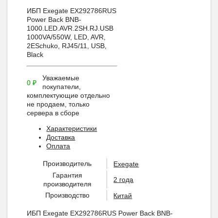
ИБП Exegate EX292786RUS
Power Back BNB-
1000.LED.AVR.2SH.RJ.USB
1000VA/550W, LED, AVR,
2ЕSchuko, RJ45/11, USB,
Black
Уважаемые
0
₽
покупатели,
комплектующие отдельно
не продаем, только
сервера в сборе
Характеристики
Доставка
Оплата
Производитель
Exegate
Гарантия
2 года
производителя
Производство
Китай
ИБП Exegate EX292786RUS Power Back BNB-