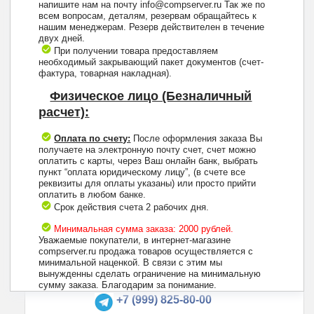
напишите нам на почту info@compserver.ru Так же по
всем вопросам, деталям, резервам обращайтесь к
нашим менеджерам. Резерв действителен в течение
двух дней.
При получении товара предоставляем
необходимый закрывающий пакет документов (счет-
фактура, товарная накладная).
Физическое лицо (Безналичный
расчет):
Оплата по счету:
После оформления заказа Вы
получаете на электронную почту счет, счет можно
оплатить с карты, через Ваш онлайн банк, выбрать
пункт “оплата юридическому лицу”, (в счете все
реквизиты для оплаты указаны) или просто прийти
оплатить в любом банке.
Срок действия счета 2 рабочих дня.
Минимальная сумма заказа: 2000 рублей.
Уважаемые покупатели, в интернет-магазине
compserver.ru продажа товаров осуществляется с
минимальной наценкой. В связи с этим мы
вынужденны сделать ограничение на минимальную
+7 (495) 223-13-47
сумму заказа. Благодарим за понимание.
+7 (999) 825-80-00