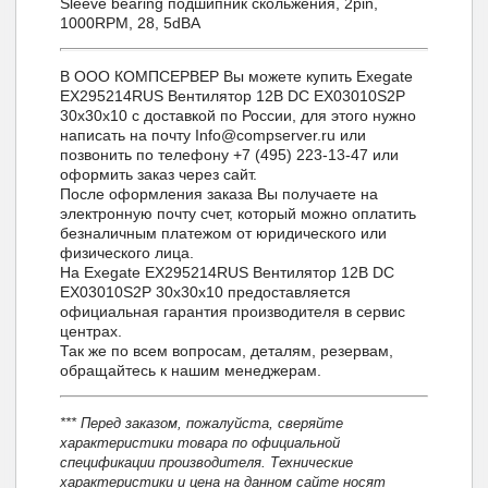
Sleeve bearing подшипник скольжения, 2pin,
1000RPM, 28, 5dBA
В ООО КОМПСЕРВЕР Вы можете купить Exegate
EX295214RUS Вентилятор 12B DC EX03010S2P
30x30x10 с доставкой по России, для этого нужно
написать на почту Info@compserver.ru или
позвонить по телефону +7 (495) 223-13-47 или
оформить заказ через сайт.
После оформления заказа Вы получаете на
электронную почту счет, который можно оплатить
безналичным платежом от юридического или
физического лица.
На Exegate EX295214RUS Вентилятор 12B DC
EX03010S2P 30x30x10 предоставляется
официальная гарантия производителя в сервис
центрах.
Так же по всем вопросам, деталям, резервам,
обращайтесь к нашим менеджерам.
*** Перед заказом, пожалуйста, сверяйте
характеристики товара по официальной
спецификации производителя. Технические
характеристики и цена на данном сайте носят