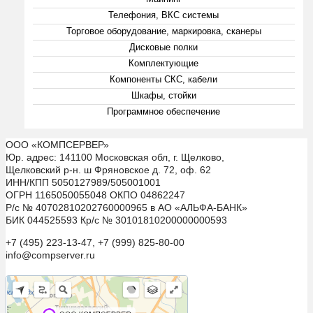
Телефония, ВКС системы
Торговое оборудование, маркировка, сканеры
Дисковые полки
Комплектующие
Компоненты СКС, кабели
Шкафы, стойки
Программное обеспечение
ООО «КОМПСЕРВЕР»
Юр. адрес: 141100 Московская обл, г. Щелково,
Щелковский р-н. ш Фряновское д. 72, оф. 62
ИНН/КПП 5050127989/505001001
ОГРН 1165050055048 ОКПО 04862247
Р/с № 40702810202760000965 в АО «АЛЬФА-БАНК»
БИК 044525593 Кр/с № 30101810200000000593
+7 (495) 223-13-47, +7 (999) 825-80-00
info@compserver.ru