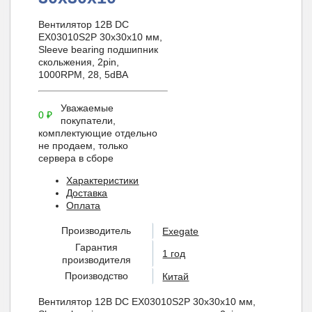
Вентилятор 12B DC
EX03010S2P 30x30x10 мм,
Sleeve bearing подшипник
скольжения, 2pin,
1000RPM, 28, 5dBA
Уважаемые
0
₽
покупатели,
комплектующие отдельно
не продаем, только
сервера в сборе
Характеристики
Доставка
Оплата
Производитель
Exegate
Гарантия
1 год
производителя
Производство
Китай
Вентилятор 12B DC EX03010S2P 30x30x10 мм,