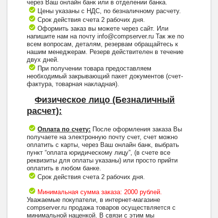
через Ваш онлайн банк или в отделении банка.
Цены указаны с НДС, по безналичному расчету.
Срок действия счета 2 рабочих дня.
Оформить заказ вы можете через сайт. Или
напишите нам на почту info@compserver.ru Так же по
всем вопросам, деталям, резервам обращайтесь к
нашим менеджерам. Резерв действителен в течение
двух дней.
При получении товара предоставляем
необходимый закрывающий пакет документов (счет-
фактура, товарная накладная).
Физическое лицо (Безналичный
расчет):
Оплата по счету:
После оформления заказа Вы
получаете на электронную почту счет, счет можно
оплатить с карты, через Ваш онлайн банк, выбрать
пункт “оплата юридическому лицу”, (в счете все
реквизиты для оплаты указаны) или просто прийти
оплатить в любом банке.
Срок действия счета 2 рабочих дня.
Минимальная сумма заказа: 2000 рублей.
Уважаемые покупатели, в интернет-магазине
compserver.ru продажа товаров осуществляется с
минимальной наценкой. В связи с этим мы