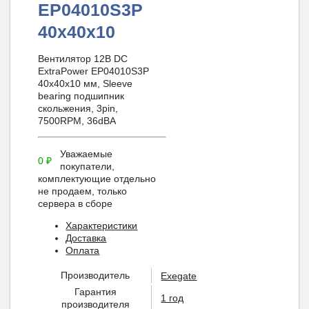
EP04010S3P
40x40x10
Вентилятор 12В DC
ExtraPower EP04010S3P
40x40x10 мм, Sleeve
bearing подшипник
скольжения, 3pin,
7500RPM, 36dBA
Уважаемые
0
₽
покупатели,
комплектующие отдельно
не продаем, только
сервера в сборе
Характеристики
Доставка
Оплата
Производитель
Exegate
Гарантия
1 год
производителя