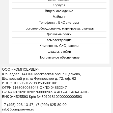
Корпуса
Видеонаблюдение
Майнинг
Телефония, ВКС системы
Торговое оборудование, маркировка, сканеры
Дисковые полки
Комплектующие
Компоненты СКС, кабели
Шкафы, стойки
Программное обеспечение
ООО «КОМПСЕРВЕР»
Юр. адрес: 141100 Московская обл, г. Щелково,
Щелковский р-н. ш Фряновское д. 72, оф. 62
ИНН/КПП 5050127989/505001001
ОГРН 1165050055048 ОКПО 04862247
Р/с № 40702810202760000965 в АО «АЛЬФА-БАНК»
БИК 044525593 Кр/с № 30101810200000000593
+7 (495) 223-13-47, +7 (999) 825-80-00
info@compserver.ru