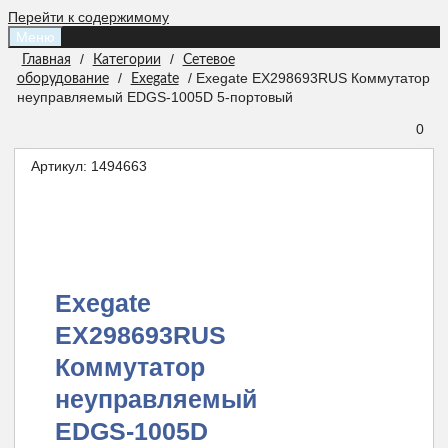
Перейти к содержимому
Меню
/
/
Главная
Категории
Сетевое
/
/ Exegate EX298693RUS Коммутатор
оборудование
Exegate
неуправляемый EDGS-1005D 5-портовый
0
Артикул:
1494663
Exegate
EX298693RUS
Коммутатор
неуправляемый
EDGS-1005D