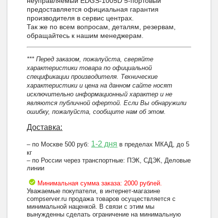
неуправляемый EDGS-1005D 5-портовый
предоставляется официальная гарантия
производителя в сервис центрах.
Так же по всем вопросам, деталям, резервам,
обращайтесь к нашим менеджерам.
*** Перед заказом, пожалуйста, сверяйте
характеристики товара по официальной
спецификации производителя. Технические
характеристики и цена на данном сайте носят
исключительно информационный характер и не
являются публичной офертой. Если Вы обнаружили
ошибку, пожалуйста, сообщите нам об этом.
Доставка:
1-2 дня
– по Москве 500 руб:
в пределах МКАД, до 5
кг
– по России через транспортные: ПЭК, СДЭК, Деловые
линии
Минимальная сумма заказа: 2000 рублей.
Уважаемые покупатели, в интернет-магазине
compserver.ru продажа товаров осуществляется с
минимальной наценкой. В связи с этим мы
вынужденны сделать ограничение на минимальную