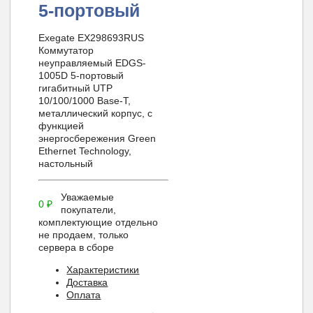
5-портовый
Exegate EX298693RUS
Коммутатор
неуправляемый EDGS-
1005D 5-портовый
гигабитный UTP
10/100/1000 Base-T,
металлический корпус, с
функцией
энергосбережения Green
Ethernet Technology,
настольный
Уважаемые
0
₽
покупатели,
комплектующие отдельно
не продаем, только
сервера в сборе
Характеристики
Доставка
Оплата