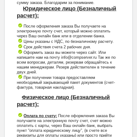
сумму заказа. Благодарим за понимание.
Юридическое лицо (Безналичный
расчет):
После оформления заказа Вы получаете на
электронную почту счет, который можно оплатить
через Ваш онлайн банк или в отделении банка.
Цены указаны с НДС, по безналичному расчету.
Срок действия счета 2 рабочих дня.
Оформить заказ вы можете через сайт. Или
напишите нам на почту info@compserver.ru Так же по
всем вопросам, деталям, резервам обращайтесь к
нашим менеджерам. Резерв действителен в течение
двух дней.
При получении товара предоставляем
необходимый закрывающий пакет документов (счет-
фактура, товарная накладная).
Физическое лицо (Безналичный
расчет):
Оплата по счету:
После оформления заказа Вы
получаете на электронную почту счет, счет можно
оплатить с карты, через Ваш онлайн банк, выбрать
пункт “оплата юридическому лицу”, (в счете все
реквизиты для оплаты указаны) или просто прийти