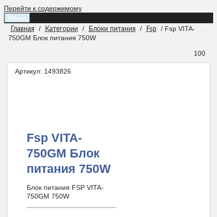
Перейти к содержимому
Меню
/
/
/
/ Fsp VITA-
Главная
Категории
Блоки питания
Fsp
750GM Блок питания 750W
100
Артикул:
1493826
Fsp VITA-
750GM Блок
питания 750W
Блок питания FSP VITA-
750GM 750W