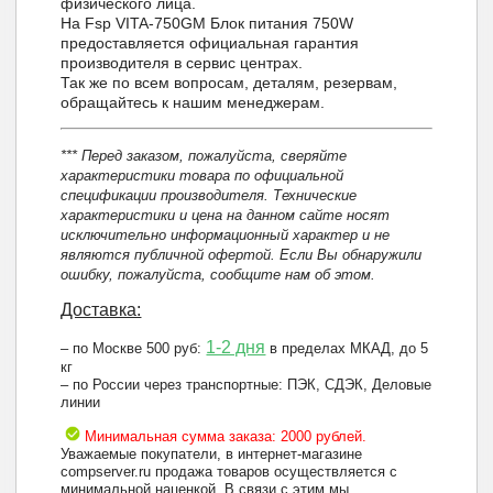
физического лица.
На Fsp VITA-750GM Блок питания 750W
предоставляется официальная гарантия
производителя в сервис центрах.
Так же по всем вопросам, деталям, резервам,
обращайтесь к нашим менеджерам.
*** Перед заказом, пожалуйста, сверяйте
характеристики товара по официальной
спецификации производителя. Технические
характеристики и цена на данном сайте носят
исключительно информационный характер и не
являются публичной офертой. Если Вы обнаружили
ошибку, пожалуйста, сообщите нам об этом.
Доставка:
1-2 дня
– по Москве 500 руб:
в пределах МКАД, до 5
кг
– по России через транспортные: ПЭК, СДЭК, Деловые
линии
Минимальная сумма заказа: 2000 рублей.
Уважаемые покупатели, в интернет-магазине
compserver.ru продажа товаров осуществляется с
минимальной наценкой. В связи с этим мы