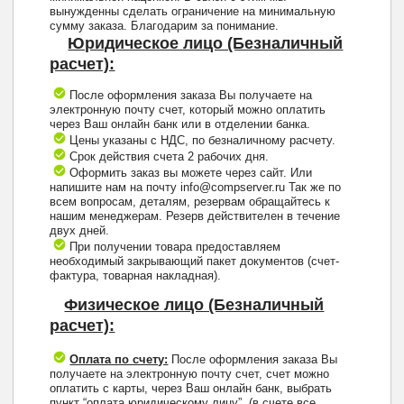
вынужденны сделать ограничение на минимальную
сумму заказа. Благодарим за понимание.
Юридическое лицо (Безналичный
расчет):
После оформления заказа Вы получаете на
электронную почту счет, который можно оплатить
через Ваш онлайн банк или в отделении банка.
Цены указаны с НДС, по безналичному расчету.
Срок действия счета 2 рабочих дня.
Оформить заказ вы можете через сайт. Или
напишите нам на почту info@compserver.ru Так же по
всем вопросам, деталям, резервам обращайтесь к
нашим менеджерам. Резерв действителен в течение
двух дней.
При получении товара предоставляем
необходимый закрывающий пакет документов (счет-
фактура, товарная накладная).
Физическое лицо (Безналичный
расчет):
Оплата по счету:
После оформления заказа Вы
получаете на электронную почту счет, счет можно
оплатить с карты, через Ваш онлайн банк, выбрать
пункт “оплата юридическому лицу”, (в счете все