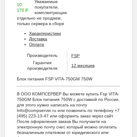
Уважаемые
10
покупатели,
170
₽
комплектующие
отдельно не продаем,
только сервера в сборе
Характеристики
Доставка
Оплата
Производитель
FSP
Гарантия
12 месяцев
производителя
Блок питания FSP VITA-750GM 750W
В ООО КОМПСЕРВЕР Вы можете купить Fsp VITA-
750GM Блок питания 750W с доставкой по России,
для этого нужно написать на почту
Info@compserver.ru или позвонить по телефону +7
(495) 223-13-47 или оформить заказ через сайт.
После оформления заказа Вы получаете на
электронную почту счет, который можно оплатить
безналичным платежом от юридического или