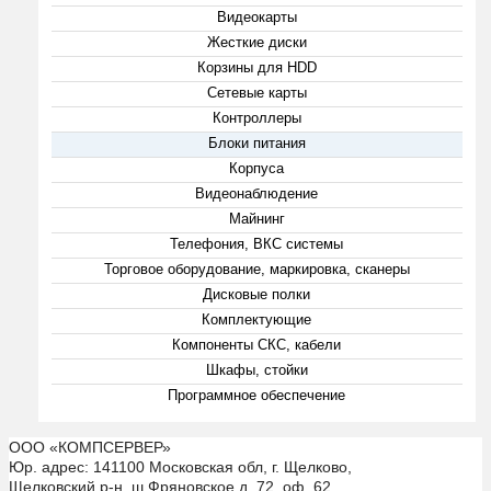
Видеокарты
Жесткие диски
Корзины для HDD
Сетевые карты
Контроллеры
Блоки питания
Корпуса
Видеонаблюдение
Майнинг
Телефония, ВКС системы
Торговое оборудование, маркировка, сканеры
Дисковые полки
Комплектующие
Компоненты СКС, кабели
Шкафы, стойки
Программное обеспечение
ООО «КОМПСЕРВЕР»
Юр. адрес: 141100 Московская обл, г. Щелково,
Щелковский р-н. ш Фряновское д. 72, оф. 62