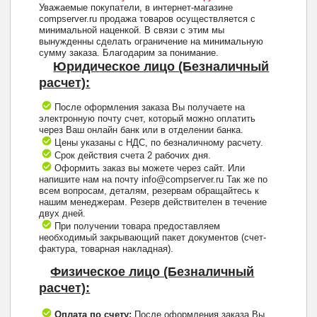
Уважаемые покупатели, в интернет-магазине
compserver.ru продажа товаров осуществляется с
минимальной наценкой. В связи с этим мы
вынужденны сделать ограничение на минимальную
сумму заказа. Благодарим за понимание.
Юридическое лицо (Безналичный
расчет):
После оформления заказа Вы получаете на
электронную почту счет, который можно оплатить
через Ваш онлайн банк или в отделении банка.
Цены указаны с НДС, по безналичному расчету.
Срок действия счета 2 рабочих дня.
Оформить заказ вы можете через сайт. Или
напишите нам на почту info@compserver.ru Так же по
всем вопросам, деталям, резервам обращайтесь к
нашим менеджерам. Резерв действителен в течение
двух дней.
При получении товара предоставляем
необходимый закрывающий пакет документов (счет-
фактура, товарная накладная).
Физическое лицо (Безналичный
расчет):
Оплата по счету:
После оформления заказа Вы