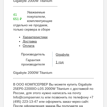
Gigabyte 2000W Titanium
Уважаемые
41
покупатели,
651
₽
комплектующие
отдельно не продаем,
только сервера в сборе
Характеристики
Доставка
Оплата
Производитель
Gigabyte
Гарантия
1 год
производителя
Gigabyte 2000W Titanium
В ООО КОМПСЕРВЕР Вы можете купить Gigabyte
25EP0-22000O-L0S 2000W Titanium с доставкой по
России, для этого нужно написать на почту
Info@compserver.ru или позвонить по телефону +7
(495) 223-13-47 или оформить заказ через сайт.
После оформления заказа Вы получаете на