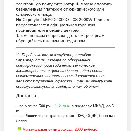
электронную почту счет, который можно оплатить
безналичным платежом от юридического или
физического лица.
На Gigabyte 25EP0-22000O-L0S 2000W Titanium
предоставляется официальная гарантия
производителя в сервис центрах.
Так же по всем вопросам, деталям, резервам,
обращайтесь к нашим менеджерам.
*** Перед заказом, пожалуйста, сверяйте
характеристики товара по официальной
спецификации производителя. Технические
характеристики и цена на данном сайте носят
исключительно информационный характер и не
являются публичной офертой. Если Вы обнаружили
ошибку, пожалуйста, сообщите нам об этом.
Доставка:
1-2 дня
– по Москве 500 руб:
в пределах МКАД, до 5
кг
– по России через транспортные: ПЭК, СДЭК, Деловые
линии
Минимальная сумма заказа: 2000 рублей.