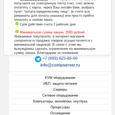
получаете на электронную почту счет, счет можно
оплатить с карты, через Ваш онлайн банк, выбрать
пункт “оплата юридическому лицу”, (в счете все
реквизиты для оплаты указаны) или просто прийти
оплатить в любом банке.
Срок действия счета 2 рабочих дня.
Минимальная сумма заказа: 2000 рублей.
Уважаемые покупатели, в интернет-магазине
compserver.ru продажа товаров осуществляется с
минимальной наценкой. В связи с этим мы
вынужденны сделать ограничение на минимальную
+7 (495) 223-13-47
сумму заказа. Благодарим за понимание.
+7 (999) 825-80-00
info@compserver.ru
KVM оборудование
ИБП, защита питания
Серверы
Сетевое оборудование
Компьютеры, моноблоки, ноутбуки
Процессоры
Охлаждение