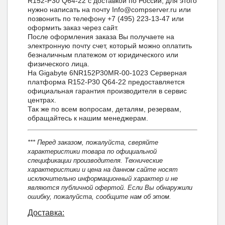
R152-P30 Q64-22 с доставкой по России, для этого
нужно написать на почту Info@compserver.ru или
позвонить по телефону +7 (495) 223-13-47 или
оформить заказ через сайт.
После оформления заказа Вы получаете на
электронную почту счет, который можно оплатить
безналичным платежом от юридического или
физического лица.
На Gigabyte 6NR152P30MR-00-1023 Серверная
платформа R152-P30 Q64-22 предоставляется
официальная гарантия производителя в сервис
центрах.
Так же по всем вопросам, деталям, резервам,
обращайтесь к нашим менеджерам.
*** Перед заказом, пожалуйста, сверяйте
характеристики товара по официальной
спецификации производителя. Технические
характеристики и цена на данном сайте носят
исключительно информационный характер и не
являются публичной офертой. Если Вы обнаружили
ошибку, пожалуйста, сообщите нам об этом.
Доставка: