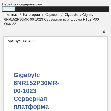
Перейти к содержимому
Меню
/
/
/
/ Gigabyte
Главная
Категории
Серверы
Gigabyte
6NR152P30MR-00-1023 Серверная платформа R152-P30
Q64-22
0
Артикул:
1494693
Gigabyte
6NR152P30MR-
00-1023
Серверная
платформа