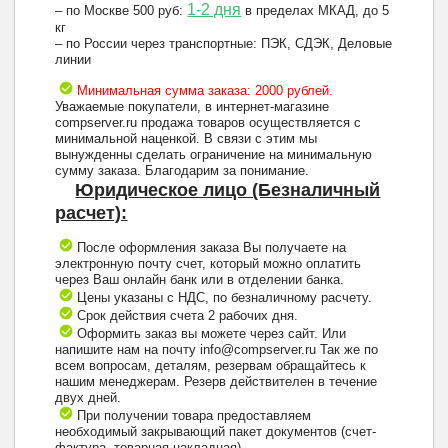
1-2 дня
– по Москве 500 руб:
в пределах МКАД, до 5
кг
– по России через транспортные: ПЭК, СДЭК, Деловые
линии
Минимальная сумма заказа: 2000 рублей.
Уважаемые покупатели, в интернет-магазине
compserver.ru продажа товаров осуществляется с
минимальной наценкой. В связи с этим мы
вынужденны сделать ограничение на минимальную
сумму заказа. Благодарим за понимание.
Юридическое лицо (Безналичный
расчет):
После оформления заказа Вы получаете на
электронную почту счет, который можно оплатить
через Ваш онлайн банк или в отделении банка.
Цены указаны с НДС, по безналичному расчету.
Срок действия счета 2 рабочих дня.
Оформить заказ вы можете через сайт. Или
напишите нам на почту info@compserver.ru Так же по
всем вопросам, деталям, резервам обращайтесь к
нашим менеджерам. Резерв действителен в течение
двух дней.
При получении товара предоставляем
необходимый закрывающий пакет документов (счет-
фактура, товарная накладная).