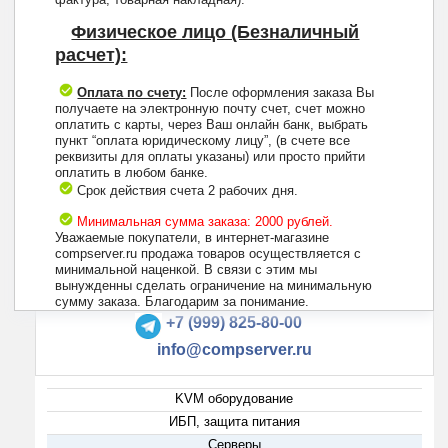
Физическое лицо (Безналичный
расчет):
Оплата по счету:
После оформления заказа Вы
получаете на электронную почту счет, счет можно
оплатить с карты, через Ваш онлайн банк, выбрать
пункт “оплата юридическому лицу”, (в счете все
реквизиты для оплаты указаны) или просто прийти
оплатить в любом банке.
Срок действия счета 2 рабочих дня.
Минимальная сумма заказа: 2000 рублей.
Уважаемые покупатели, в интернет-магазине
compserver.ru продажа товаров осуществляется с
минимальной наценкой. В связи с этим мы
вынужденны сделать ограничение на минимальную
+7 (495) 223-13-47
сумму заказа. Благодарим за понимание.
+7 (999) 825-80-00
info@compserver.ru
KVM оборудование
ИБП, защита питания
Серверы