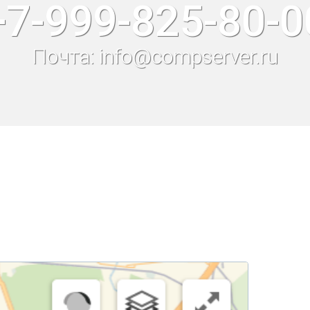
+7-999-825-80-0
Почта: info@compserver.ru