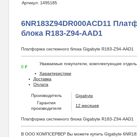
Артикул:
1495185
6NR183Z94DR000ACD11 Платф
блока R183-Z94-AAD1
Платформа системного блока Gigabyte R183-Z94-AAD1
Уважаемые покупатели, комплектующие отдельн
0
₽
Характеристики
Доставка
Оплата
Производитель
Gigabyte
Гарантия
12 месяцев
производителя
Платформа системного блока Gigabyte R183-Z94-AAD1
В ООО КОМПСЕРВЕР Вы можете купить Gigabyte 6NR183Z