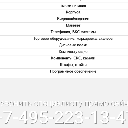
Блоки питания
Корпуса
Видеонаблюдение
Майнинг
Телефония, ВКС системы
Торговое оборудование, маркировка, сканеры
Дисковые полки
Комплектующие
Компоненты СКС, кабели
Шкафы, стойки
Программное обеспечение
звонить специалисту прямо сейч
+7-495-223-13-4