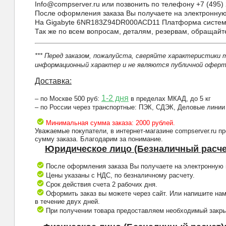
Info@compserver.ru или позвонить по телефону +7 (495) 
После оформления заказа Вы получаете на электронную 
На Gigabyte 6NR183Z94DR000ACD11 Платформа системно
Так же по всем вопросам, деталям, резервам, обращай
*** Перед заказом, пожалуйста, сверяйте характеристики 
информационный характер и не являются публичной оферто
Доставка:
1-2 дня
– по Москве 500 руб:
в пределах МКАД, до 5 кг
– по России через транспортные: ПЭК, СДЭК, Деловые линии
Минимальная сумма заказа: 2000 рублей.
Уважаемые покупатели, в интернет-магазине compserver.ru 
сумму заказа. Благодарим за понимание.
Юридическое лицо (Безналичный расче
После оформления заказа Вы получаете на электронную п
Цены указаны с НДС, по безналичному расчету.
Срок действия счета 2 рабочих дня.
Оформить заказ вы можете через сайт. Или напишите нам
в течение двух дней.
При получении товара предоставляем необходимый закрыв