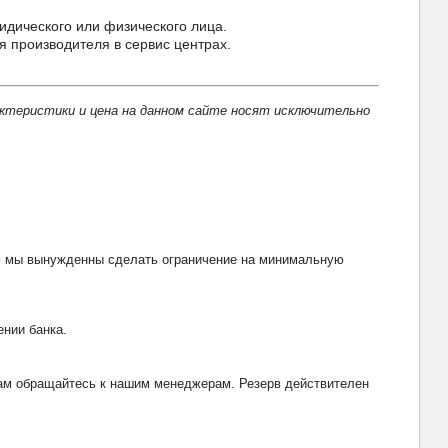
идического или физического лица.
производителя в сервис центрах.
актеристики и цена на данном сайте носят исключительно
тим мы вынужденны сделать ограничение на минимальную
ении банка.
рвам обращайтесь к нашим менеджерам. Резерв действителен