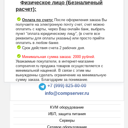
Физическое лицо (Безналичный
расчет):
Оплата по счету:
После оформления заказа Вы
получаете на электронную почту счет, счет можно
оплатить с карты, через Ваш онлайн банк, выбрать
пункт “оплата юридическому лицу”, (в счете все
реквизиты для оплаты указаны) или просто прийти
оплатить в любом банке.
Срок действия счета 2 рабочих дня.
Минимальная сумма заказа: 2000 рублей.
Уважаемые покупатели, в интернет-магазине
compserver.ru продажа товаров осуществляется с
минимальной наценкой. В связи с этим мы
вынужденны сделать ограничение на минимальную
+7 (495) 223-13-47
сумму заказа. Благодарим за понимание.
+7 (999) 825-80-00
info@compserver.ru
KVM оборудование
ИБП, защита питания
Серверы
Сетевое оборудование