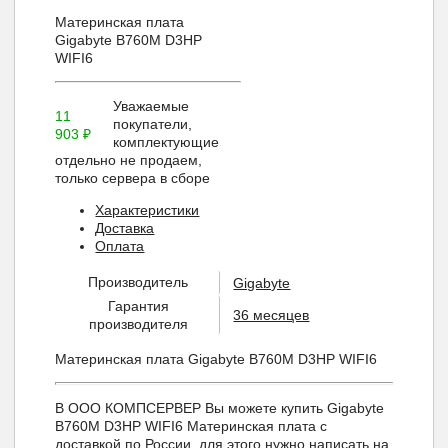
Материнская плата
Gigabyte B760M D3HP
WIFI6
Уважаемые
11
покупатели,
903
₽
комплектующие
отдельно не продаем,
только сервера в сборе
Характеристики
Доставка
Оплата
Производитель
Gigabyte
Гарантия
36 месяцев
производителя
Материнская плата Gigabyte B760M D3HP WIFI6
В ООО КОМПСЕРВЕР Вы можете купить Gigabyte
B760M D3HP WIFI6 Материнская плата с
доставкой по России, для этого нужно написать на