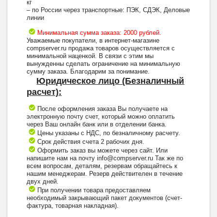
кг
– по России через транспортные: ПЭК, СДЭК, Деловые
линии
Минимальная сумма заказа: 2000 рублей.
Уважаемые покупатели, в интернет-магазине
compserver.ru продажа товаров осуществляется с
минимальной наценкой. В связи с этим мы
вынужденны сделать ограничение на минимальную
сумму заказа. Благодарим за понимание.
Юридическое лицо (Безналичный
расчет):
После оформления заказа Вы получаете на
электронную почту счет, который можно оплатить
через Ваш онлайн банк или в отделении банка.
Цены указаны с НДС, по безналичному расчету.
Срок действия счета 2 рабочих дня.
Оформить заказ вы можете через сайт. Или
напишите нам на почту info@compserver.ru Так же по
всем вопросам, деталям, резервам обращайтесь к
нашим менеджерам. Резерв действителен в течение
двух дней.
При получении товара предоставляем
необходимый закрывающий пакет документов (счет-
фактура, товарная накладная).