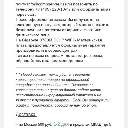
почту Info@compserver.ru или позвонить по
телефону +7 (495) 223-13-47 или оформить заказ
через сайт.
После оформления заказа Вы получаете на
электронную почту счет, который можно оплатить
безналичным платежом от юридического или
физического лица.
На Gigabyte B760M D3HP WIFI6 Материнская
плата предоставляется официальная гарантия
производителя в сервис центрах.
Так же по всем вопросам, деталям, резервам,
обращайтесь к нашим менеджерам.
*** Перед заказом, пожалуйста, сверяйте
характеристики товара по официальной
спецификации производителя. Технические
характеристики и цена на данном сайте носят
исключительно информационный характер и не
являются публичной офертой. Если Вы обнаружили
ошибку, пожалуйста, сообщите нам об этом.
Доставка:
1-2 дня
– по Москве 500 руб:
в пределах МКАД, до 5