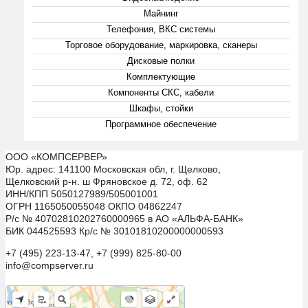
Майнинг
Телефония, ВКС системы
Торговое оборудование, маркировка, сканеры
Дисковые полки
Комплектующие
Компоненты СКС, кабели
Шкафы, стойки
Программное обеспечение
ООО «КОМПСЕРВЕР»
Юр. адрес: 141100 Московская обл, г. Щелково,
Щелковский р-н. ш Фряновское д. 72, оф. 62
ИНН/КПП 5050127989/505001001
ОГРН 1165050055048 ОКПО 04862247
Р/с № 40702810202760000965 в АО «АЛЬФА-БАНК»
БИК 044525593 Кр/с № 30101810200000000593
+7 (495) 223-13-47, +7 (999) 825-80-00
info@compserver.ru