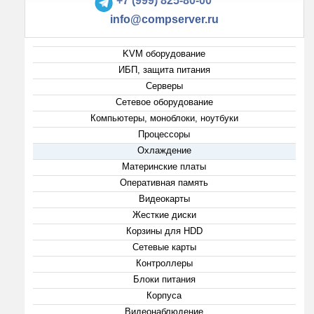
+7 (999) 825-80-00
info@compserver.ru
KVM оборудование
ИБП, защита питания
Серверы
Сетевое оборудование
Компьютеры, моноблоки, ноутбуки
Процессоры
Охлаждение
Материнские платы
Оперативная память
Видеокарты
Жесткие диски
Корзины для HDD
Сетевые карты
Контроллеры
Блоки питания
Корпуса
Видеонаблюдение