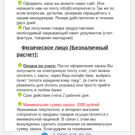
Оформить заказ вы можете через сайт. Или
напишите нам на почту info@compserver.ru Так же по
всем вопросам, деталям, резервам обращайтесь к
нашим менеджерам. Резерв действителен в течение
двух дней.
При получении товара предоставляем
необходимый закрывающий пакет документов (счет-
фактура, товарная накладная).
Физическое лицо (Безналичный
расчет):
Оплата по счету:
После оформления заказа Вы
получаете на электронную почту счет, счет можно
оплатить с карты, через Ваш онлайн банк, выбрать
пункт “оплата юридическому лицу”, (в счете все
реквизиты для оплаты указаны) или просто прийти
оплатить в любом банке.
Срок действия счета 2 рабочих дня.
Минимальная сумма заказа: 2000 рублей.
Уважаемые покупатели, в интернет-магазине
compserver.ru продажа товаров осуществляется с
минимальной наценкой. В связи с этим мы
вынужденны сделать ограничение на минимальную
+7 (495) 223-13-47
сумму заказа. Благодарим за понимание.