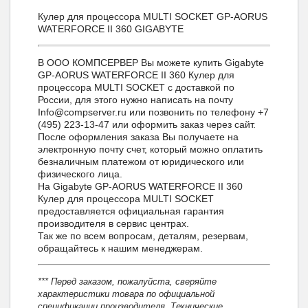
Кулер для процессора MULTI SOCKET GP-AORUS
WATERFORCE II 360 GIGABYTE
В ООО КОМПСЕРВЕР Вы можете купить Gigabyte
GP-AORUS WATERFORCE II 360 Кулер для
процессора MULTI SOCKET с доставкой по
России, для этого нужно написать на почту
Info@compserver.ru или позвонить по телефону +7
(495) 223-13-47 или оформить заказ через сайт.
После оформления заказа Вы получаете на
электронную почту счет, который можно оплатить
безналичным платежом от юридического или
физического лица.
На Gigabyte GP-AORUS WATERFORCE II 360
Кулер для процессора MULTI SOCKET
предоставляется официальная гарантия
производителя в сервис центрах.
Так же по всем вопросам, деталям, резервам,
обращайтесь к нашим менеджерам.
*** Перед заказом, пожалуйста, сверяйте
характеристики товара по официальной
спецификации производителя. Технические