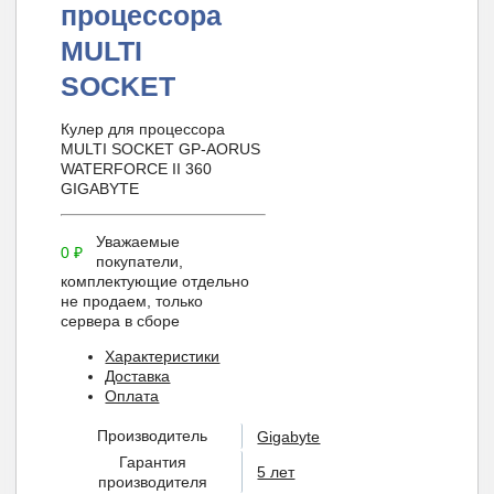
процессора
MULTI
SOCKET
Кулер для процессора
MULTI SOCKET GP-AORUS
WATERFORCE II 360
GIGABYTE
Уважаемые
0
₽
покупатели,
комплектующие отдельно
не продаем, только
сервера в сборе
Характеристики
Доставка
Оплата
Производитель
Gigabyte
Гарантия
5 лет
производителя