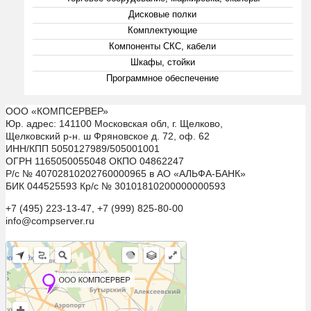
Дисковые полки
Комплектующие
Компоненты СКС, кабели
Шкафы, стойки
Программное обеспечение
ООО «КОМПСЕРВЕР»
Юр. адрес: 141100 Московская обл, г. Щелково,
Щелковский р-н. ш Фряновское д. 72, оф. 62
ИНН/КПП 5050127989/505001001
ОГРН 1165050055048 ОКПО 04862247
Р/с № 40702810202760000965 в АО «АЛЬФА-БАНК»
БИК 044525593 Кр/с № 30101810200000000593
+7 (495) 223-13-47, +7 (999) 825-80-00
info@compserver.ru