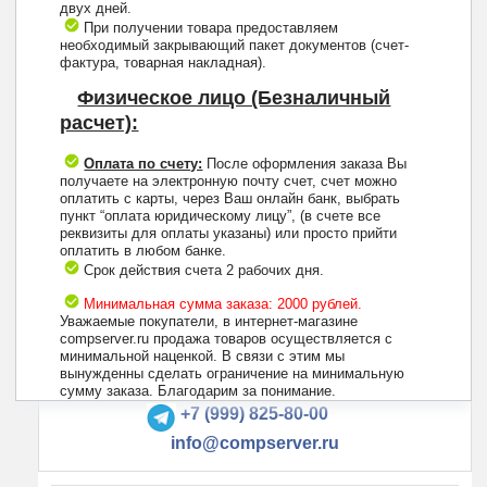
двух дней.
При получении товара предоставляем
необходимый закрывающий пакет документов (счет-
фактура, товарная накладная).
Физическое лицо (Безналичный
расчет):
Оплата по счету:
После оформления заказа Вы
получаете на электронную почту счет, счет можно
оплатить с карты, через Ваш онлайн банк, выбрать
пункт “оплата юридическому лицу”, (в счете все
реквизиты для оплаты указаны) или просто прийти
оплатить в любом банке.
Срок действия счета 2 рабочих дня.
Минимальная сумма заказа: 2000 рублей.
Уважаемые покупатели, в интернет-магазине
compserver.ru продажа товаров осуществляется с
минимальной наценкой. В связи с этим мы
вынужденны сделать ограничение на минимальную
+7 (495) 223-13-47
сумму заказа. Благодарим за понимание.
+7 (999) 825-80-00
info@compserver.ru