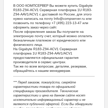
В ООО КОМПСЕРВЕР Вы можете купить Gigabyte
R183-Z94-ACV1 Серверная платформа 1U R183-
Z94-AAV1/ACV1 с доставкой по России, для этого
нужно написать на почту Info@compserver.ru или
позвонить по телефону +7 (495) 223-13-47 или
оформить заказ через сайт.
После оформления заказа Вы получаете на
электронную почту счет, который можно оплатить
безналичным платежом от юридического или
физического лица.
На Gigabyte R183-Z94-ACV1 Серверная
платформа 1U R183-Z94-AAV1/ACV1
предоставляется официальная гарантия
производителя в сервис центрах.
Так же по всем вопросам, деталям, резервам,
обращайтесь к нашим менеджерам.
*** Перед заказом, пожалуйста, сверяйте
характеристики товара по официальной
спецификации производителя. Технические
характеристики и цена на данном сайте носят
исключительно информационный характер и не
являются публичной офертой. Если Вы обнаружили