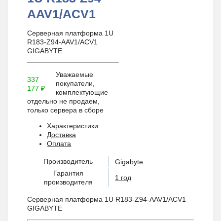
AAV1/ACV1
Серверная платформа 1U
R183-Z94-AAV1/ACV1
GIGABYTE
Уважаемые
337
покупатели,
177
₽
комплектующие
отдельно не продаем,
только сервера в сборе
Характеристики
Доставка
Оплата
Производитель
Gigabyte
Гарантия
1 год
производителя
Серверная платформа 1U R183-Z94-AAV1/ACV1
GIGABYTE