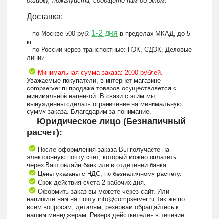
ошибку, пожалуйста, сообщите нам об этом.
Доставка:
1-2 дня
– по Москве 500 руб:
в пределах МКАД, до 5
кг
– по России через транспортные: ПЭК, СДЭК, Деловые
линии
Минимальная сумма заказа: 2000 рублей.
Уважаемые покупатели, в интернет-магазине
compserver.ru продажа товаров осуществляется с
минимальной наценкой. В связи с этим мы
вынужденны сделать ограничение на минимальную
сумму заказа. Благодарим за понимание.
Юридическое лицо (Безналичный
расчет):
После оформления заказа Вы получаете на
электронную почту счет, который можно оплатить
через Ваш онлайн банк или в отделении банка.
Цены указаны с НДС, по безналичному расчету.
Срок действия счета 2 рабочих дня.
Оформить заказ вы можете через сайт. Или
напишите нам на почту info@compserver.ru Так же по
всем вопросам, деталям, резервам обращайтесь к
нашим менеджерам. Резерв действителен в течение