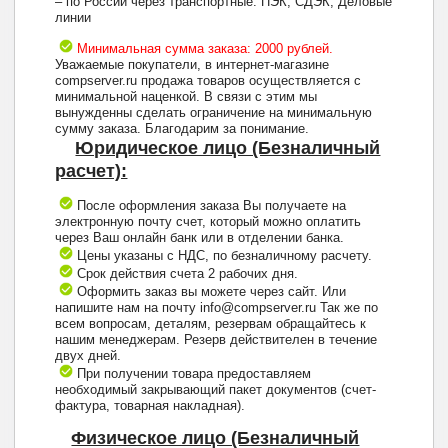
– по России через транспортные: ПЭК, СДЭК, Деловые
линии
Минимальная сумма заказа: 2000 рублей.
Уважаемые покупатели, в интернет-магазине
compserver.ru продажа товаров осуществляется с
минимальной наценкой. В связи с этим мы
вынужденны сделать ограничение на минимальную
сумму заказа. Благодарим за понимание.
Юридическое лицо (Безналичный
расчет):
После оформления заказа Вы получаете на
электронную почту счет, который можно оплатить
через Ваш онлайн банк или в отделении банка.
Цены указаны с НДС, по безналичному расчету.
Срок действия счета 2 рабочих дня.
Оформить заказ вы можете через сайт. Или
напишите нам на почту info@compserver.ru Так же по
всем вопросам, деталям, резервам обращайтесь к
нашим менеджерам. Резерв действителен в течение
двух дней.
При получении товара предоставляем
необходимый закрывающий пакет документов (счет-
фактура, товарная накладная).
Физическое лицо (Безналичный