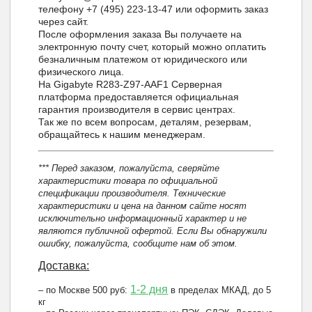
телефону +7 (495) 223-13-47 или оформить заказ
через сайт.
После оформления заказа Вы получаете на
электронную почту счет, который можно оплатить
безналичным платежом от юридического или
физического лица.
На Gigabyte R283-Z97-AAF1 Серверная
платформа предоставляется официальная
гарантия производителя в сервис центрах.
Так же по всем вопросам, деталям, резервам,
обращайтесь к нашим менеджерам.
*** Перед заказом, пожалуйста, сверяйте
характеристики товара по официальной
спецификации производителя. Технические
характеристики и цена на данном сайте носят
исключительно информационный характер и не
являются публичной офертой. Если Вы обнаружили
ошибку, пожалуйста, сообщите нам об этом.
Доставка:
1-2 дня
– по Москве 500 руб:
в пределах МКАД, до 5
кг