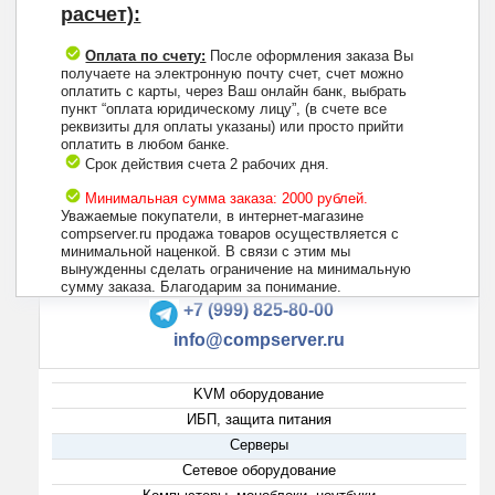
расчет):
Оплата по счету:
После оформления заказа Вы
получаете на электронную почту счет, счет можно
оплатить с карты, через Ваш онлайн банк, выбрать
пункт “оплата юридическому лицу”, (в счете все
реквизиты для оплаты указаны) или просто прийти
оплатить в любом банке.
Срок действия счета 2 рабочих дня.
Минимальная сумма заказа: 2000 рублей.
Уважаемые покупатели, в интернет-магазине
compserver.ru продажа товаров осуществляется с
минимальной наценкой. В связи с этим мы
вынужденны сделать ограничение на минимальную
+7 (495) 223-13-47
сумму заказа. Благодарим за понимание.
+7 (999) 825-80-00
info@compserver.ru
KVM оборудование
ИБП, защита питания
Серверы
Сетевое оборудование