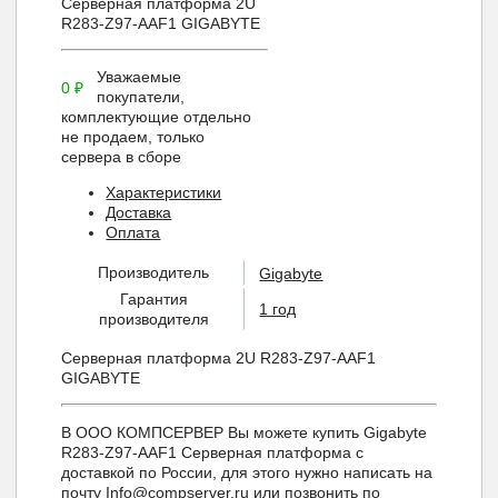
Серверная платформа 2U
R283-Z97-AAF1 GIGABYTE
Уважаемые
0
₽
покупатели,
комплектующие отдельно
не продаем, только
сервера в сборе
Характеристики
Доставка
Оплата
Производитель
Gigabyte
Гарантия
1 год
производителя
Серверная платформа 2U R283-Z97-AAF1
GIGABYTE
В ООО КОМПСЕРВЕР Вы можете купить Gigabyte
R283-Z97-AAF1 Серверная платформа с
доставкой по России, для этого нужно написать на
почту Info@compserver.ru или позвонить по