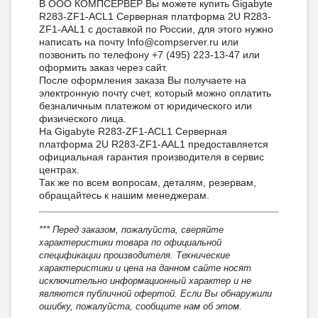
В ООО КОМПСЕРВЕР Вы можете купить Gigabyte
R283-ZF1-ACL1 Серверная платформа 2U R283-
ZF1-AAL1 с доставкой по России, для этого нужно
написать на почту Info@compserver.ru или
позвонить по телефону +7 (495) 223-13-47 или
оформить заказ через сайт.
После оформления заказа Вы получаете на
электронную почту счет, который можно оплатить
безналичным платежом от юридического или
физического лица.
На Gigabyte R283-ZF1-ACL1 Серверная
платформа 2U R283-ZF1-AAL1 предоставляется
официальная гарантия производителя в сервис
центрах.
Так же по всем вопросам, деталям, резервам,
обращайтесь к нашим менеджерам.
*** Перед заказом, пожалуйста, сверяйте
характеристики товара по официальной
спецификации производителя. Технические
характеристики и цена на данном сайте носят
исключительно информационный характер и не
являются публичной офертой. Если Вы обнаружили
ошибку, пожалуйста, сообщите нам об этом.