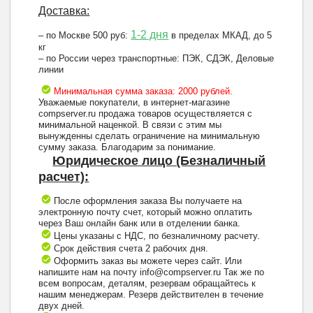
Доставка:
1-2 дня
– по Москве 500 руб:
в пределах МКАД, до 5
кг
– по России через транспортные: ПЭК, СДЭК, Деловые
линии
Минимальная сумма заказа: 2000 рублей.
Уважаемые покупатели, в интернет-магазине
compserver.ru продажа товаров осуществляется с
минимальной наценкой. В связи с этим мы
вынужденны сделать ограничение на минимальную
сумму заказа. Благодарим за понимание.
Юридическое лицо (Безналичный
расчет):
После оформления заказа Вы получаете на
электронную почту счет, который можно оплатить
через Ваш онлайн банк или в отделении банка.
Цены указаны с НДС, по безналичному расчету.
Срок действия счета 2 рабочих дня.
Оформить заказ вы можете через сайт. Или
напишите нам на почту info@compserver.ru Так же по
всем вопросам, деталям, резервам обращайтесь к
нашим менеджерам. Резерв действителен в течение
двух дней.