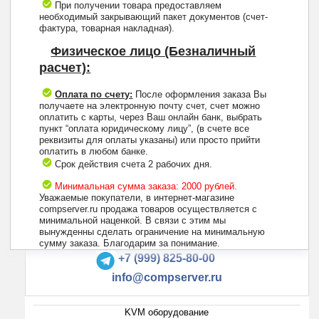
При получении товара предоставляем
необходимый закрывающий пакет документов (счет-
фактура, товарная накладная).
Физическое лицо (Безналичный
расчет):
Оплата по счету:
После оформления заказа Вы
получаете на электронную почту счет, счет можно
оплатить с карты, через Ваш онлайн банк, выбрать
пункт “оплата юридическому лицу”, (в счете все
реквизиты для оплаты указаны) или просто прийти
оплатить в любом банке.
Срок действия счета 2 рабочих дня.
Минимальная сумма заказа: 2000 рублей.
Уважаемые покупатели, в интернет-магазине
compserver.ru продажа товаров осуществляется с
минимальной наценкой. В связи с этим мы
вынужденны сделать ограничение на минимальную
+7 (495) 223-13-47
сумму заказа. Благодарим за понимание.
+7 (999) 825-80-00
info@compserver.ru
KVM оборудование