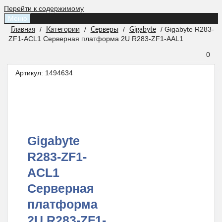
Перейти к содержимому
Меню
/
/
/
/ Gigabyte R283-
Главная
Категории
Серверы
Gigabyte
ZF1-ACL1 Серверная платформа 2U R283-ZF1-AAL1
0
Артикул:
1494634
Gigabyte
R283-ZF1-
ACL1
Серверная
платформа
2U R283-ZF1-