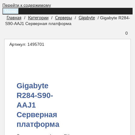
Перейти к содержимому
Меню
/
/
/
/ Gigabyte R284-
Главная
Категории
Серверы
Gigabyte
S90-AAJ1 Серверная платформа
0
Артикул:
1495701
Gigabyte
R284-S90-
AAJ1
Серверная
платформа