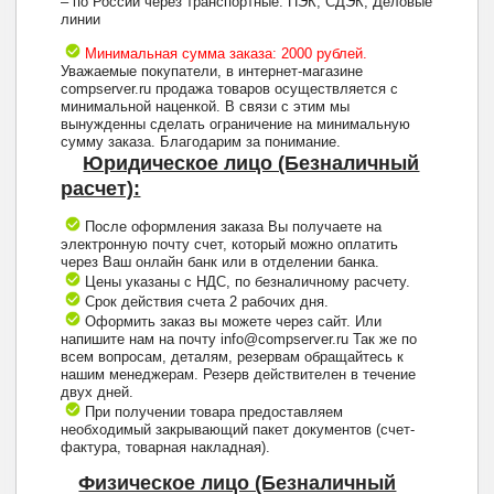
– по России через транспортные: ПЭК, СДЭК, Деловые
линии
Минимальная сумма заказа: 2000 рублей.
Уважаемые покупатели, в интернет-магазине
compserver.ru продажа товаров осуществляется с
минимальной наценкой. В связи с этим мы
вынужденны сделать ограничение на минимальную
сумму заказа. Благодарим за понимание.
Юридическое лицо (Безналичный
расчет):
После оформления заказа Вы получаете на
электронную почту счет, который можно оплатить
через Ваш онлайн банк или в отделении банка.
Цены указаны с НДС, по безналичному расчету.
Срок действия счета 2 рабочих дня.
Оформить заказ вы можете через сайт. Или
напишите нам на почту info@compserver.ru Так же по
всем вопросам, деталям, резервам обращайтесь к
нашим менеджерам. Резерв действителен в течение
двух дней.
При получении товара предоставляем
необходимый закрывающий пакет документов (счет-
фактура, товарная накладная).
Физическое лицо (Безналичный