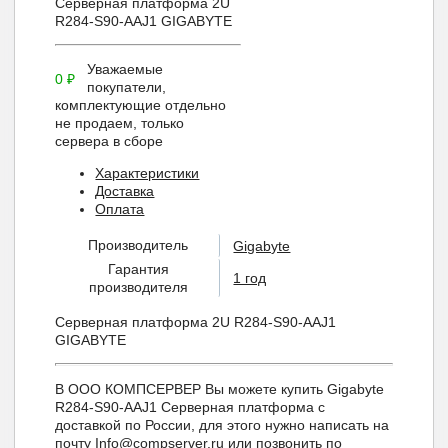
Серверная платформа 2U
R284-S90-AAJ1 GIGABYTE
Уважаемые
0
₽
покупатели,
комплектующие отдельно
не продаем, только
сервера в сборе
Характеристики
Доставка
Оплата
Производитель
Gigabyte
Гарантия
1 год
производителя
Серверная платформа 2U R284-S90-AAJ1
GIGABYTE
В ООО КОМПСЕРВЕР Вы можете купить Gigabyte
R284-S90-AAJ1 Серверная платформа с
доставкой по России, для этого нужно написать на
почту Info@compserver.ru или позвонить по