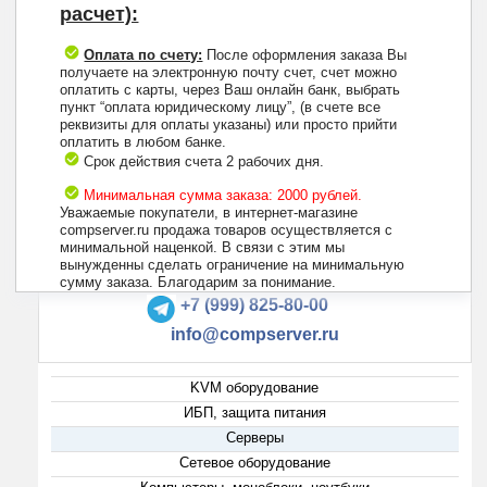
расчет):
Оплата по счету:
После оформления заказа Вы
получаете на электронную почту счет, счет можно
оплатить с карты, через Ваш онлайн банк, выбрать
пункт “оплата юридическому лицу”, (в счете все
реквизиты для оплаты указаны) или просто прийти
оплатить в любом банке.
Срок действия счета 2 рабочих дня.
Минимальная сумма заказа: 2000 рублей.
Уважаемые покупатели, в интернет-магазине
compserver.ru продажа товаров осуществляется с
минимальной наценкой. В связи с этим мы
вынужденны сделать ограничение на минимальную
+7 (495) 223-13-47
сумму заказа. Благодарим за понимание.
+7 (999) 825-80-00
info@compserver.ru
KVM оборудование
ИБП, защита питания
Серверы
Сетевое оборудование