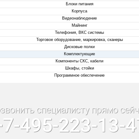
Блоки питания
Корпуса
Видеонаблюдение
Майнинг
Телефония, ВКС системы
Торговое оборудование, маркировка, сканеры
Дисковые полки
Комплектующие
Компоненты СКС, кабели
Шкафы, стойки
Программное обеспечение
звонить специалисту прямо сейч
+7-495-223-13-4