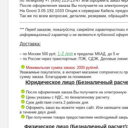
по телефону +7 (495) 223-13-47 или оформить заказ чере
После оформления заказа Вы получаете на электронную 
На Gooxi 3.05.192.1033 Опции к серверам Кабель предо
Так же по всем вопросам, деталям, резервам, обращай
*** Перед заказом, пожалуйста, сверяйте характеристики 
информационный характер и не являются публичной оферто
Доставка:
1-2 дня
– по Москве 500 руб:
в пределах МКАД, до 5 кг
– по России через транспортные: ПЭК, СДЭК, Деловые линии
Минимальная сумма заказа: 2000 рублей.
Уважаемые покупатели, в интернет-магазине compserver.ru 
сумму заказа. Благодарим за понимание.
Юридическое лицо (Безналичный расче
После оформления заказа Вы получаете на электронную п
Цены указаны с НДС, по безналичному расчету.
Срок действия счета 2 рабочих дня.
Оформить заказ вы можете через сайт. Или напишите нам
в течение двух дней.
При получении товара предоставляем необходимый закрыв
Физическое лицо (Безналичный расчет)