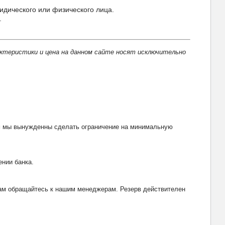
идического или физического лица.
.
актеристики и цена на данном сайте носят исключительно
тим мы вынужденны сделать ограничение на минимальную
ении банка.
рвам обращайтесь к нашим менеджерам. Резерв действителен