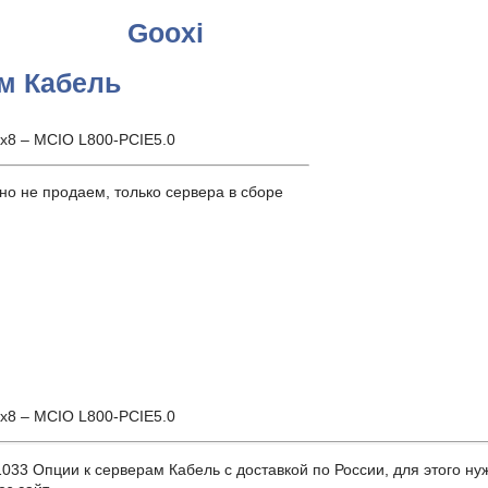
Gooxi
ам Кабель
 x8 – MCIO L800-PCIE5.0
о не продаем, только сервера в сборе
 x8 – MCIO L800-PCIE5.0
3 Опции к серверам Кабель с доставкой по России, для этого нужн