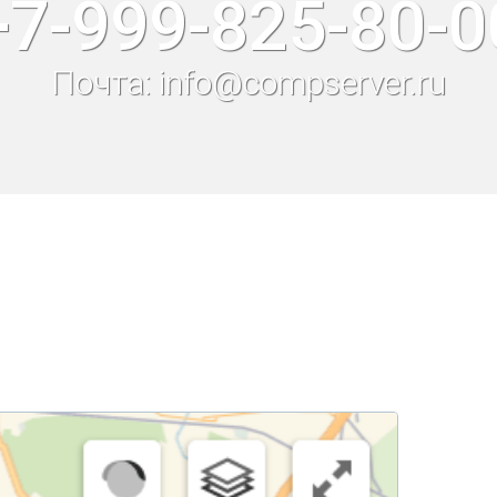
+7-999-825-80-0
Почта: info@compserver.ru