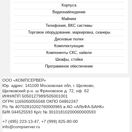
Корпуса
Видеонаблюдение
Майнинг
Телефония, ВКС системы
Торговое оборудование, маркировка, сканеры
Дисковые полки
Комплектующие
Компоненты СКС, кабели
Шкафы, стойки
Программное обеспечение
ООО «КОМПСЕРВЕР»
Юр. адрес: 141100 Московская обл, г. Щелково,
Щелковский р-н. ш Фряновское д. 72, оф. 62
ИНН/КПП 5050127989/505001001
ОГРН 1165050055048 ОКПО 04862247
Р/с № 40702810202760000965 в АО «АЛЬФА-БАНК»
БИК 044525593 Кр/с № 30101810200000000593
+7 (495) 223-13-47, +7 (999) 825-80-00
info@compserver.ru