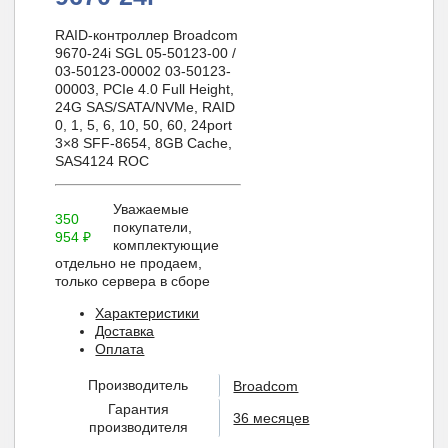
RAID-контроллер Broadcom
9670-24i SGL 05-50123-00 /
03-50123-00002 03-50123-
00003, PCIe 4.0 Full Height,
24G SAS/SATA/NVMe, RAID
0, 1, 5, 6, 10, 50, 60, 24port
3×8 SFF-8654, 8GB Cache,
SAS4124 ROC
Уважаемые
350
покупатели,
954
₽
комплектующие
отдельно не продаем,
только сервера в сборе
Характеристики
Доставка
Оплата
Производитель
Broadcom
Гарантия
36 месяцев
производителя