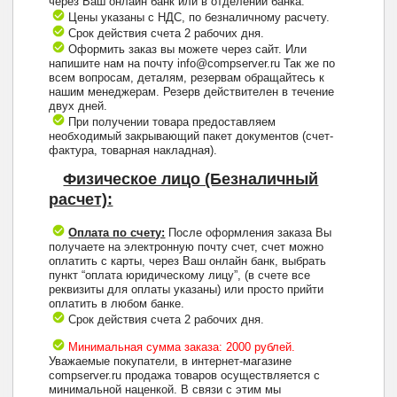
через Ваш онлайн банк или в отделении банка.
Цены указаны с НДС, по безналичному расчету.
Срок действия счета 2 рабочих дня.
Оформить заказ вы можете через сайт. Или
напишите нам на почту info@compserver.ru Так же по
всем вопросам, деталям, резервам обращайтесь к
нашим менеджерам. Резерв действителен в течение
двух дней.
При получении товара предоставляем
необходимый закрывающий пакет документов (счет-
фактура, товарная накладная).
Физическое лицо (Безналичный
расчет):
Оплата по счету:
После оформления заказа Вы
получаете на электронную почту счет, счет можно
оплатить с карты, через Ваш онлайн банк, выбрать
пункт “оплата юридическому лицу”, (в счете все
реквизиты для оплаты указаны) или просто прийти
оплатить в любом банке.
Срок действия счета 2 рабочих дня.
Минимальная сумма заказа: 2000 рублей.
Уважаемые покупатели, в интернет-магазине
compserver.ru продажа товаров осуществляется с
минимальной наценкой. В связи с этим мы