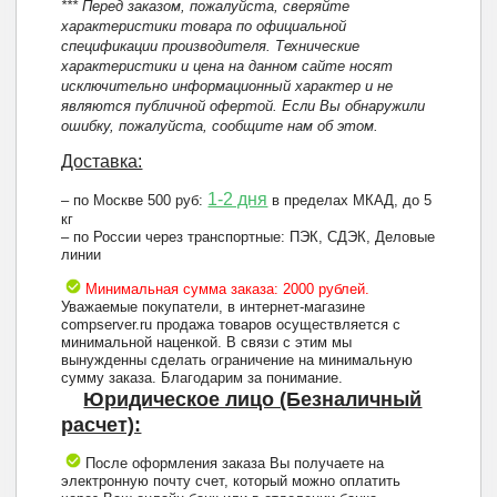
*** Перед заказом, пожалуйста, сверяйте
характеристики товара по официальной
спецификации производителя. Технические
характеристики и цена на данном сайте носят
исключительно информационный характер и не
являются публичной офертой. Если Вы обнаружили
ошибку, пожалуйста, сообщите нам об этом.
Доставка:
1-2 дня
– по Москве 500 руб:
в пределах МКАД, до 5
кг
– по России через транспортные: ПЭК, СДЭК, Деловые
линии
Минимальная сумма заказа: 2000 рублей.
Уважаемые покупатели, в интернет-магазине
compserver.ru продажа товаров осуществляется с
минимальной наценкой. В связи с этим мы
вынужденны сделать ограничение на минимальную
сумму заказа. Благодарим за понимание.
Юридическое лицо (Безналичный
расчет):
После оформления заказа Вы получаете на
электронную почту счет, который можно оплатить