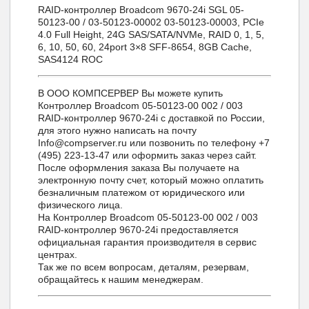
RAID-контроллер Broadcom 9670-24i SGL 05-
50123-00 / 03-50123-00002 03-50123-00003, PCIe
4.0 Full Height, 24G SAS/SATA/NVMe, RAID 0, 1, 5,
6, 10, 50, 60, 24port 3×8 SFF-8654, 8GB Cache,
SAS4124 ROC
В ООО КОМПСЕРВЕР Вы можете купить
Контроллер Broadcom 05-50123-00 002 / 003
RAID-контроллер 9670-24i с доставкой по России,
для этого нужно написать на почту
Info@compserver.ru или позвонить по телефону +7
(495) 223-13-47 или оформить заказ через сайт.
После оформления заказа Вы получаете на
электронную почту счет, который можно оплатить
безналичным платежом от юридического или
физического лица.
На Контроллер Broadcom 05-50123-00 002 / 003
RAID-контроллер 9670-24i предоставляется
официальная гарантия производителя в сервис
центрах.
Так же по всем вопросам, деталям, резервам,
обращайтесь к нашим менеджерам.