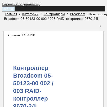
Перейти к содержимому
Меню
/
/
/
/ Контролле
Главная
Категории
Контроллеры
Broadcom
Broadcom 05-50123-00 002 / 003 RAID-контроллер 9670-24i
7
Артикул:
1494798
Контроллер
Broadcom 05-
50123-00 002 /
003 RAID-
контроллер
9670-24i