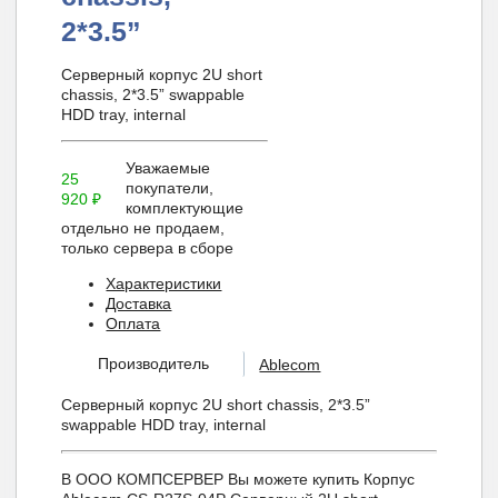
2*3.5”
Серверный корпус 2U short
chassis, 2*3.5” swappable
HDD tray, internal
Уважаемые
25
покупатели,
920
₽
комплектующие
отдельно не продаем,
только сервера в сборе
Характеристики
Доставка
Оплата
Производитель
Ablecom
Серверный корпус 2U short chassis, 2*3.5”
swappable HDD tray, internal
В ООО КОМПСЕРВЕР Вы можете купить Корпус