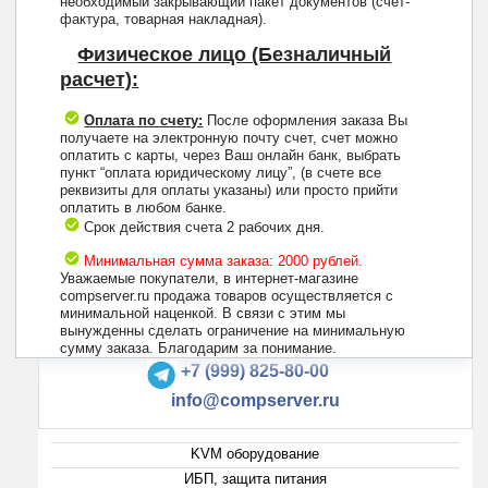
необходимый закрывающий пакет документов (счет-
фактура, товарная накладная).
Физическое лицо (Безналичный
расчет):
Оплата по счету:
После оформления заказа Вы
получаете на электронную почту счет, счет можно
оплатить с карты, через Ваш онлайн банк, выбрать
пункт “оплата юридическому лицу”, (в счете все
реквизиты для оплаты указаны) или просто прийти
оплатить в любом банке.
Срок действия счета 2 рабочих дня.
Минимальная сумма заказа: 2000 рублей.
Уважаемые покупатели, в интернет-магазине
compserver.ru продажа товаров осуществляется с
минимальной наценкой. В связи с этим мы
вынужденны сделать ограничение на минимальную
+7 (495) 223-13-47
сумму заказа. Благодарим за понимание.
+7 (999) 825-80-00
info@compserver.ru
KVM оборудование
ИБП, защита питания