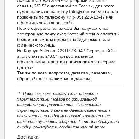
Ablecom CS-R27S-04P Серверный 2U short
chassis, 2*3.5” с доставкой по России, для этого
нужно написать на почту Info@compserver.ru или
позвонить по телефону +7 (495) 223-13-47 или
оформить заказ через сайт.
После оформления заказа Вы получаете на
электронную почту счет, который можно оплатить
безналичным платежом от юридического или
физического лица.
На Корпус Ablecom CS-R27S-04P Серверный 2U
short chassis, 2*3.5” предоставляется
официальная гарантия производителя в сервис
центрах.
Так же по всем вопросам, деталям, резервам,
обращайтесь к нашим менеджерам.
*** Перед заказом, пожалуйста, сверяйте
характеристики товара по официальной
спецификации производителя. Технические
характеристики и цена на данном сайте носят
исключительно информационный характер и не
являются публичной офертой. Если Вы обнаружили
ошибку, пожалуйста, сообщите нам об этом.
Доставка: