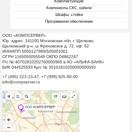
Комплектующие
Компоненты СКС, кабели
Шкафы, стойки
Программное обеспечение
ООО «КОМПСЕРВЕР»
Юр. адрес: 141100 Московская обл, г. Щелково,
Щелковский р-н. ш Фряновское д. 72, оф. 62
ИНН/КПП 5050127989/505001001
ОГРН 1165050055048 ОКПО 04862247
Р/с № 40702810202760000965 в АО «АЛЬФА-БАНК»
БИК 044525593 Кр/с № 30101810200000000593
+7 (495) 223-13-47, +7 (999) 825-80-00
info@compserver.ru