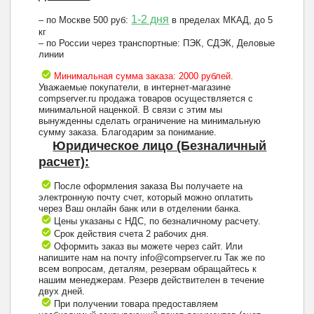
1-2 дня
– по Москве 500 руб:
в пределах МКАД, до 5
кг
– по России через транспортные: ПЭК, СДЭК, Деловые
линии
Минимальная сумма заказа: 2000 рублей.
Уважаемые покупатели, в интернет-магазине
compserver.ru продажа товаров осуществляется с
минимальной наценкой. В связи с этим мы
вынужденны сделать ограничение на минимальную
сумму заказа. Благодарим за понимание.
Юридическое лицо (Безналичный
расчет):
После оформления заказа Вы получаете на
электронную почту счет, который можно оплатить
через Ваш онлайн банк или в отделении банка.
Цены указаны с НДС, по безналичному расчету.
Срок действия счета 2 рабочих дня.
Оформить заказ вы можете через сайт. Или
напишите нам на почту info@compserver.ru Так же по
всем вопросам, деталям, резервам обращайтесь к
нашим менеджерам. Резерв действителен в течение
двух дней.
При получении товара предоставляем