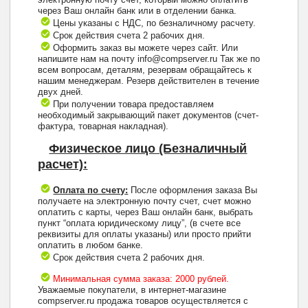
через Ваш онлайн банк или в отделении банка.
Цены указаны с НДС, по безналичному расчету.
Срок действия счета 2 рабочих дня.
Оформить заказ вы можете через сайт. Или
напишите нам на почту info@compserver.ru Так же по
всем вопросам, деталям, резервам обращайтесь к
нашим менеджерам. Резерв действителен в течение
двух дней.
При получении товара предоставляем
необходимый закрывающий пакет документов (счет-
фактура, товарная накладная).
Физическое лицо (Безналичный
расчет):
Оплата по счету:
После оформления заказа Вы
получаете на электронную почту счет, счет можно
оплатить с карты, через Ваш онлайн банк, выбрать
пункт “оплата юридическому лицу”, (в счете все
реквизиты для оплаты указаны) или просто прийти
оплатить в любом банке.
Срок действия счета 2 рабочих дня.
Минимальная сумма заказа: 2000 рублей.
Уважаемые покупатели, в интернет-магазине
compserver.ru продажа товаров осуществляется с