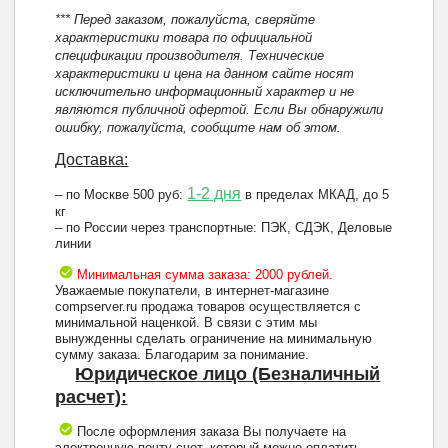
*** Перед заказом, пожалуйста, сверяйте
характеристики товара по официальной
спецификации производителя. Технические
характеристики и цена на данном сайте носят
исключительно информационный характер и не
являются публичной офертой. Если Вы обнаружили
ошибку, пожалуйста, сообщите нам об этом.
Доставка:
1-2 дня
– по Москве 500 руб:
в пределах МКАД, до 5
кг
– по России через транспортные: ПЭК, СДЭК, Деловые
линии
Минимальная сумма заказа: 2000 рублей.
Уважаемые покупатели, в интернет-магазине
compserver.ru продажа товаров осуществляется с
минимальной наценкой. В связи с этим мы
вынужденны сделать ограничение на минимальную
сумму заказа. Благодарим за понимание.
Юридическое лицо (Безналичный
расчет):
После оформления заказа Вы получаете на
электронную почту счет, который можно оплатить