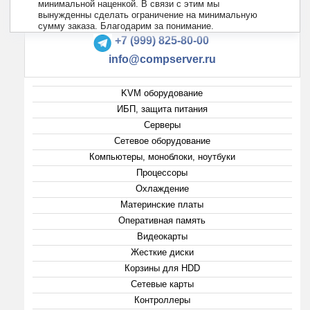
минимальной наценкой. В связи с этим мы
вынужденны сделать ограничение на минимальную
+7 (495) 223-13-47
сумму заказа. Благодарим за понимание.
+7 (999) 825-80-00
info@compserver.ru
KVM оборудование
ИБП, защита питания
Серверы
Сетевое оборудование
Компьютеры, моноблоки, ноутбуки
Процессоры
Охлаждение
Материнские платы
Оперативная память
Видеокарты
Жесткие диски
Корзины для HDD
Сетевые карты
Контроллеры