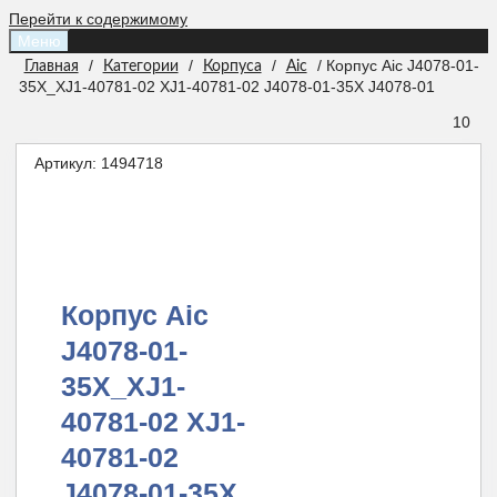
Перейти к содержимому
Меню
/
/
/
/ Корпус Aic J4078-01-
Главная
Категории
Корпуса
Aic
35X_XJ1-40781-02 XJ1-40781-02 J4078-01-35X J4078-01
10
Артикул:
1494718
Корпус Aic
J4078-01-
35X_XJ1-
40781-02 XJ1-
40781-02
J4078-01-35X