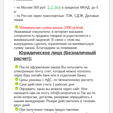
1-2 дня
– по Москве 500 руб:
в пределах МКАД, до 5
кг
– по России через транспортные: ПЭК, СДЭК, Деловые
линии
Минимальная сумма заказа: 2000 рублей.
Уважаемые покупатели, в интернет-магазине
compserver.ru продажа товаров осуществляется с
минимальной наценкой. В связи с этим мы
вынужденны сделать ограничение на минимальную
сумму заказа. Благодарим за понимание.
Юридическое лицо (Безналичный
расчет):
После оформления заказа Вы получаете на
электронную почту счет, который можно оплатить
через Ваш онлайн банк или в отделении банка.
Цены указаны с НДС, по безналичному расчету.
Срок действия счета 2 рабочих дня.
Оформить заказ вы можете через сайт. Или
напишите нам на почту info@compserver.ru Так же по
всем вопросам, деталям, резервам обращайтесь к
нашим менеджерам. Резерв действителен в течение
двух дней.
При получении товара предоставляем