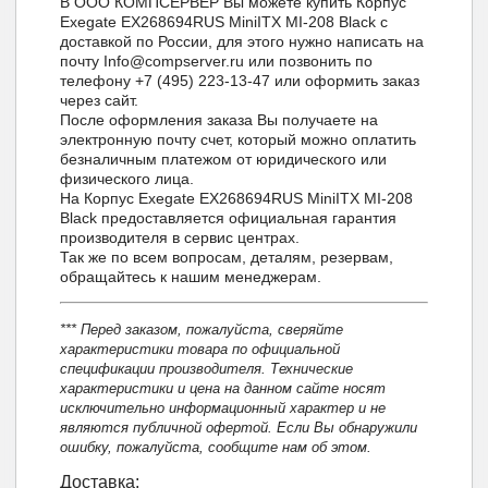
В ООО КОМПСЕРВЕР Вы можете купить Корпус
Exegate EX268694RUS MiniITX MI-208 Black с
доставкой по России, для этого нужно написать на
почту Info@compserver.ru или позвонить по
телефону +7 (495) 223-13-47 или оформить заказ
через сайт.
После оформления заказа Вы получаете на
электронную почту счет, который можно оплатить
безналичным платежом от юридического или
физического лица.
На Корпус Exegate EX268694RUS MiniITX MI-208
Black предоставляется официальная гарантия
производителя в сервис центрах.
Так же по всем вопросам, деталям, резервам,
обращайтесь к нашим менеджерам.
*** Перед заказом, пожалуйста, сверяйте
характеристики товара по официальной
спецификации производителя. Технические
характеристики и цена на данном сайте носят
исключительно информационный характер и не
являются публичной офертой. Если Вы обнаружили
ошибку, пожалуйста, сообщите нам об этом.
Доставка: