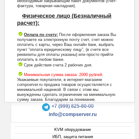
необходимый закрывающий пакет документов (счет-
фактура, товарная накладная).
Физическое лицо (Безналичный
расчет):
Оплата по счету:
После оформления заказа Вы
получаете на электронную почту счет, счет можно
оплатить с карты, через Ваш онлайн банк, выбрать
пункт “оплата юридическому лицу”, (в счете все
реквизиты для оплаты указаны) или просто прийти
оплатить в любом банке.
Срок действия счета 2 рабочих дня.
Минимальная сумма заказа: 2000 рублей.
Уважаемые покупатели, в интернет-магазине
compserver.ru продажа товаров осуществляется с
минимальной наценкой. В связи с этим мы
вынужденны сделать ограничение на минимальную
+7 (495) 223-13-47
сумму заказа. Благодарим за понимание.
+7 (999) 825-80-00
info@compserver.ru
KVM оборудование
ИБП, защита питания