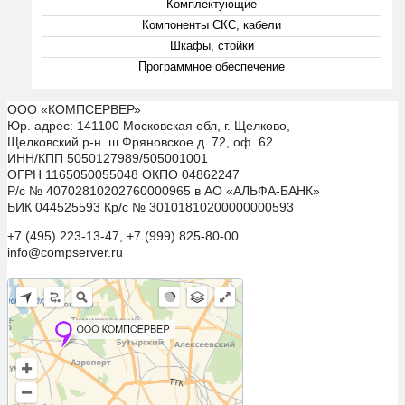
Комплектующие
Компоненты СКС, кабели
Шкафы, стойки
Программное обеспечение
ООО «КОМПСЕРВЕР»
Юр. адрес: 141100 Московская обл, г. Щелково,
Щелковский р-н. ш Фряновское д. 72, оф. 62
ИНН/КПП 5050127989/505001001
ОГРН 1165050055048 ОКПО 04862247
Р/с № 40702810202760000965 в АО «АЛЬФА-БАНК»
БИК 044525593 Кр/с № 30101810200000000593
+7 (495) 223-13-47, +7 (999) 825-80-00
info@compserver.ru