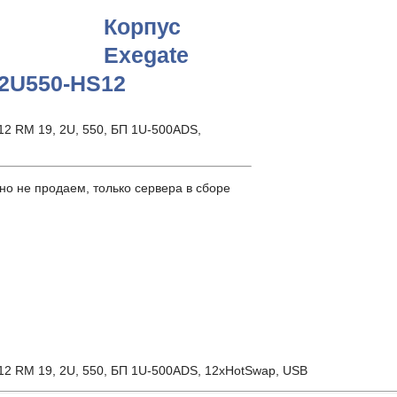
Корпус
Exegate
2U550-HS12
2 RM 19, 2U, 550, БП 1U-500ADS,
о не продаем, только сервера в сборе
2 RM 19, 2U, 550, БП 1U-500ADS, 12xHotSwap, USB