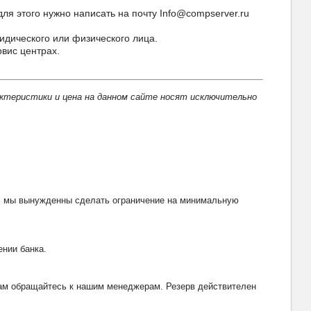
 этого нужно написать на почту Info@compserver.ru
идического или физического лица.
вис центрах.
актеристики и цена на данном сайте носят исключительно
тим мы вынужденны сделать ограничение на минимальную
ении банка.
рвам обращайтесь к нашим менеджерам. Резерв действителен