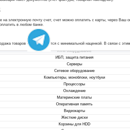
:
на электронную почту счет, счет можно оплатить с карты, через Ваш он
+7 (495) 223-13-47
 оплатить в любом банке.
+7 (999) 825-80-00
info@compserver.ru
продажа товаров осуществляется с минимальной наценкой. В связи с э
KVM оборудование
ИБП, защита питания
Серверы
Сетевое оборудование
Компьютеры, моноблоки, ноутбуки
Процессоры
Охлаждение
Материнские платы
Оперативная память
Видеокарты
Жесткие диски
Корзины для HDD