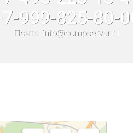
+7-999-825-80-0
Почта: info@compserver.ru